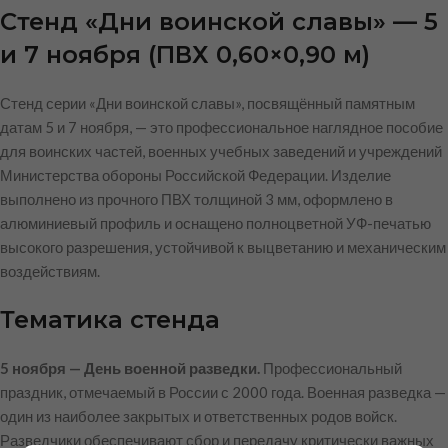
Стенд «Дни воинской славы» — 5
и 7 ноября (ПВХ 0,60×0,90 м)
Стенд серии «Дни воинской славы», посвящённый памятным
датам 5 и 7 ноября, — это профессиональное наглядное пособие
для воинских частей, военных учебных заведений и учреждений
Министерства обороны Российской Федерации. Изделие
выполнено из прочного ПВХ толщиной 3 мм, оформлено в
алюминиевый профиль и оснащено полноцветной УФ-печатью
высокого разрешения, устойчивой к выцветанию и механическим
воздействиям.
Тематика стенда
5 ноября — День военной разведки.
Профессиональный
праздник, отмечаемый в России с 2000 года. Военная разведка —
один из наиболее закрытых и ответственных родов войск.
Разведчики обеспечивают сбор и передачу критически важных