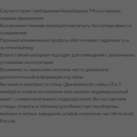
Соответствует требованиям Минобороны РФ и уставным
нормам оформления
Высококачественная полноцветная печать без потери яркости
со временем
Прочный алюминиевый профиль обеспечивает надёжность и
эстетичный вид
Влагостойкий материал подходит для помещений с различными
условиями эксплуатации
Возможность нанесения логотипа части, девиза или
дополнительной информации под заказ
Вы можете приобрести стенд «Дни воинской славы» (5 и 7
ноября) в готовом исполнении или заказать индивидуальный
макет с символикой вашего подразделения. Мы поставляем
стенды, плакаты и таблички для Министерства обороны,
военных учебных заведений, штабов и воинских частей по всей
России.