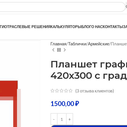
ГИ
ОТРАСЛЕВЫЕ РЕШЕНИЯ
КАЛЬКУЛЯТОРЫ
БЛОГ
О НАС
КОНТАКТЫ
З
Главная
Таблички
Армейские
Планшет
Планшет граф
420х300 с гра
(
3
отзыва клиентов)
1500,00
₽