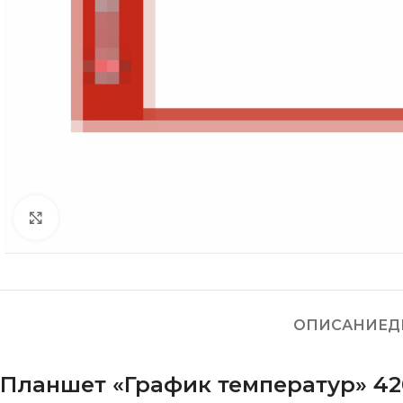
Нажмите, чтобы увеличить
ОПИСАНИЕ
Д
Планшет «График температур» 42