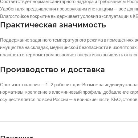
Соответствует нормам санитарного надзора и требованиям Рос
Удобен для предъявления проверяющим инстанциям — все данн
Влагостойкое покрытие выдерживает условия эксплуатации в К
Практическая значимость
Поддержание заданного температурного режима в помещениях во
имущества на складах, медицинской безопасности в изоляторах 
планшета с термометром позволяет оперативно выявлять отклон
Производство и доставка
Срок изготовления — 1–2 рабочих дня. Возможна индивидуальная
нормативы, крепление в алюминиевый профиль, добавление кар
осуществляется по всей России — в воинские части, КБО, столов