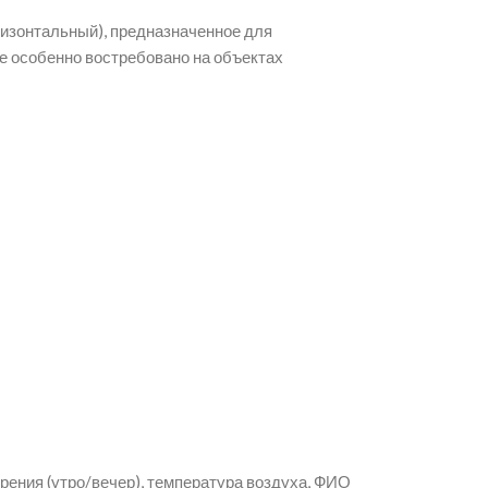
изонтальный), предназначенное для
 особенно востребовано на объектах
рения (утро/вечер), температура воздуха, ФИО