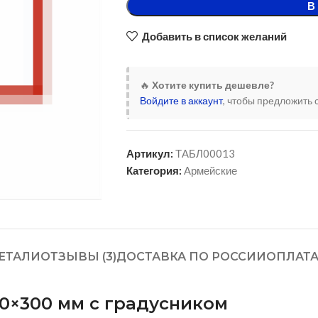
В
Добавить в список желаний
🔥
Хотите купить дешевле?
Войдите в аккаунт
, чтобы предложить 
Артикул:
ТАБЛ00013
Категория:
Армейские
ЕТАЛИ
ОТЗЫВЫ (3)
ДОСТАВКА ПО РОССИИ
ОПЛАТ
0×300 мм с градусником