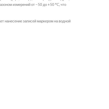
азоном измерений от −50 до +50 °C, что
ет нанесение записей маркером на водной