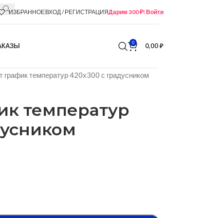
ИЗБРАННОЕ
ВХОД / РЕГИСТРАЦИЯ
Дарим 300 ₽! Войти
0
АКАЗЫ
0,00
₽
 график температур 420х300 с градусником
ик температур
дусником