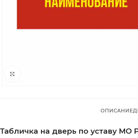
Нажмите, чтобы увеличить
ОПИСАНИЕ
Д
Табличка на дверь по уставу МО Р