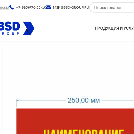
осква
+7(985)970-55-10
MSK@BSD-GROUP.RU
ПРОДУКЦИЯ И УСЛУ