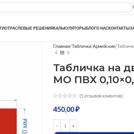
ГИ
ОТРАСЛЕВЫЕ РЕШЕНИЯ
КАЛЬКУЛЯТОРЫ
БЛОГ
О НАС
КОНТАКТЫ
З
Главная
Таблички
Армейские
Табличк
Табличка на д
МО ПВХ 0,10×0,
(
5
отзывов клиентов)
450,00
₽