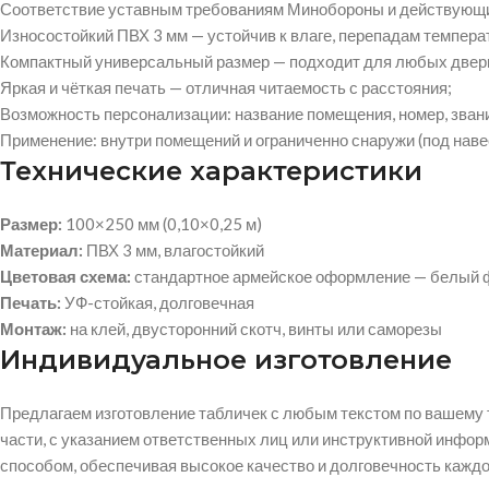
Соответствие уставным требованиям Минобороны и действующи
Износостойкий ПВХ 3 мм — устойчив к влаге, перепадам темпер
Компактный универсальный размер — подходит для любых двер
Яркая и чёткая печать — отличная читаемость с расстояния;
Возможность персонализации: название помещения, номер, звани
Применение: внутри помещений и ограниченно снаружи (под наве
Технические характеристики
Размер:
100×250 мм (0,10×0,25 м)
Материал:
ПВХ 3 мм, влагостойкий
Цветовая схема:
стандартное армейское оформление — белый ф
Печать:
УФ-стойкая, долговечная
Монтаж:
на клей, двусторонний скотч, винты или саморезы
Индивидуальное изготовление
Предлагаем изготовление табличек с любым текстом по вашему 
части, с указанием ответственных лиц или инструктивной инфо
способом, обеспечивая высокое качество и долговечность каждо