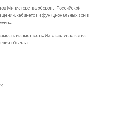
ктов Министерства обороны Российской
щений, кабинетов и функциональных зон в
ениях.
емость и заметность. Изготавливается из
ения объекта.
»;