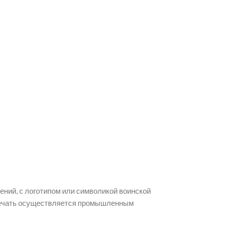
ний, с логотипом или символикой воинской
. Печать осуществляется промышленным