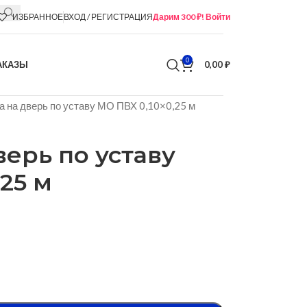
ИЗБРАННОЕ
ВХОД / РЕГИСТРАЦИЯ
Дарим 300 ₽! Войти
0
АКАЗЫ
0,00
₽
а на дверь по уставу МО ПВХ 0,10×0,25 м
верь по уставу
25 м