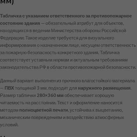
мм)
Табличка с указанием ответственного за противопожарное
состояние здания
— обязательный атрибут для объектов,
находящихся в ведении Министерства обороны Российской
Федерации. Такое изделие требуется для визуального
информирования о назначенном лице, несущем ответственность
за пожарную безопасность конкретного здания. Табличка
соответствует уставным нормам и актуальным требованиям
законодательства РФ в области противопожарной безопасности.
Данный вариант выполнен из прочного влагостойкого материала
—
ПВХ
толщиной 3 мм, подходит для
наружного размещения
.
Размер таблички
280×360 мм
обеспечивает хорошую
читаемость на расстоянии. Текст и оформление наносится
методом
полноцветной печати
, устойчива к выцветанию,
механическим повреждениям и воздействию атмосферных
условий.