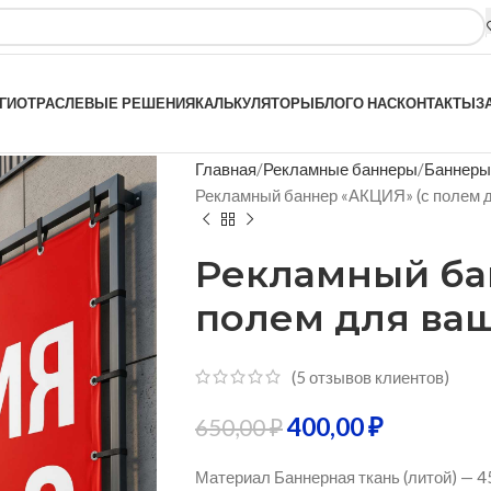
ГИ
ОТРАСЛЕВЫЕ РЕШЕНИЯ
КАЛЬКУЛЯТОРЫ
БЛОГ
О НАС
КОНТАКТЫ
З
Главная
Рекламные баннеры
Баннеры
Рекламный баннер «АКЦИЯ» (с полем д
Рекламный ба
полем для ваш
(
5
отзывов клиентов)
400,00
₽
650,00
₽
Материал Баннерная ткань (литой) — 4