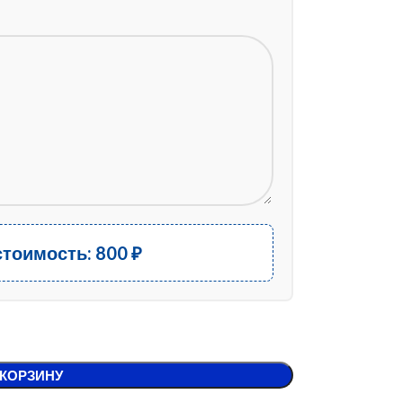
стоимость:
800
₽
 КОРЗИНУ