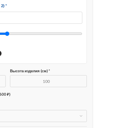
2) *
Высота изделия (см) *
600 ₽)