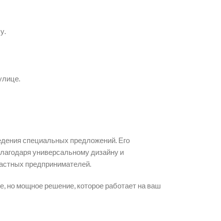
у.
улице.
ведения специальных предложений. Его
Благодаря универсальному дизайну и
частных предпринимателей.
, но мощное решение, которое работает на ваш