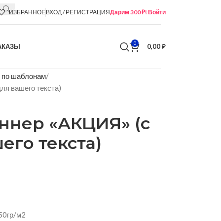
ИЗБРАННОЕ
ВХОД / РЕГИСТРАЦИЯ
Дарим 300 ₽! Войти
0
АКАЗЫ
0,00
₽
 по шаблонам
ля вашего текста)
ннер «АКЦИЯ» (с
его текста)
50гр/м2