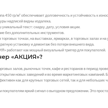
па 450 гр/м² обеспечивает долговечность и устойчивость к износ
туры надписей видны издалека.
уникальный текст: скидку, дату, условия акции.
ие без дополнительных инструментов.
торговых точках, на выставках, ярмарках, в торговых залах и на 
атную установку и демонтаж без потери внешнего вида.
ИЯ» работают как мощный визуальный триггер для покупателей.
нер «АКЦИЯ»?
рговых залов, рыночных точек, кафе и ресторанов в период про
открытии новых заведений и во время маркетинговых кампаний. 
ективен как для крупных торговых сетей, так и для небольших 
покупателям яркий сигнал о выгодном предложении. Это простое