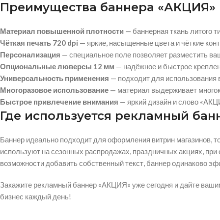
Преимущества баннера «АКЦИЯ»
Материал повышенной плотности
— баннерная ткань литого ти
Чёткая печать 720 dpi
— яркие, насыщенные цвета и чёткие кон
Персонализация
— специальное поле позволяет разместить ваш 
Опциональные люверсы 12 мм
— надёжное и быстрое креплен
Универсальность применения
— подходит для использования в 
Многоразовое использование
— материал выдерживает многокр
Быстрое привлечение внимания
— яркий дизайн и слово «АКЦ
Где используется рекламный бан
Баннер идеально подходит для оформления витрин магазинов, то
используют на сезонных распродажах, праздничных акциях, при 
возможности добавить собственный текст, баннер одинаково эфф
Закажите рекламный баннер «АКЦИЯ» уже сегодня и дайте вашим 
бизнес каждый день!