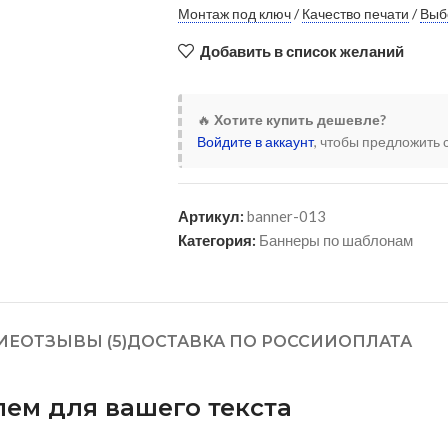
Монтаж под ключ
/
Качество печати
/
Выб
Добавить в список желаний
🔥
Хотите купить дешевле?
Войдите в аккаунт
, чтобы предложить 
Артикул:
banner-013
Категория:
Баннеры по шаблонам
ИЕ
ОТЗЫВЫ (5)
ДОСТАВКА ПО РОССИИ
ОПЛАТА
ем для вашего текста