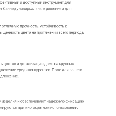
фективный и доступный инструмент для
тот баннер универсальным решением для
т отличную прочность, устойчивость к
сыщенность цвета на протяжении всего периода
ть цветов и детализацию даже на крупных
дложение среди конкурентов. Поле для вашего
едложение.
ру изделия и обеспечивают надёжную фиксацию
ормируются при многократном использовании.