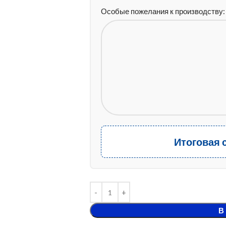
Особые пожелания к производству:
Итоговая 
В