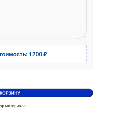
стоимость:
1200
₽
 КОРЗИНУ
ор материала