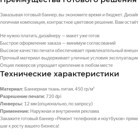
Заказывая готовый баннер, вы экономите время и бюджет. Дизай
логичная композиция, контрастное цветовое решение. Вам остаё
Не нужно платить дизайнеру — макет уже готов
Быстрое оформление заказа — минимум согласований
Высокое качество печати обеспечивает привлекательный внешн
Прочный материал выдерживает уличные условия эксплуатаци
Опция люверсов упрощает крепление в любом месте
Технические характеристики
Материал:
Баннерная ткань литая, 450 гр/м²
Разрешение печати:
720 dpi
Люверсы:
12 мм (опционально, по запросу)
Применение:
Наружная и внутренняя реклама
Закажите готовый баннер «Ремонт телефонов и ноутбуков» прям
шаг к росту вашего бизнеса!