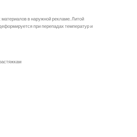
 материалов в наружной рекламе. Литой
деформируется при перепадах температур и
 растяжкам