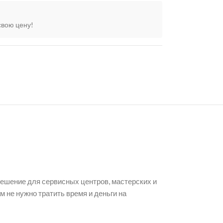
свою цену!
решение для сервисных центров, мастерских и
ам не нужно тратить время и деньги на