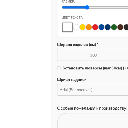
РАЗМЕР:
ЦВЕТ ТЕКСТА:
Ширина изделия (см) *
Установить люверсы (шаг 30см)
(+ 
Шрифт надписи
Особые пожелания к производству: