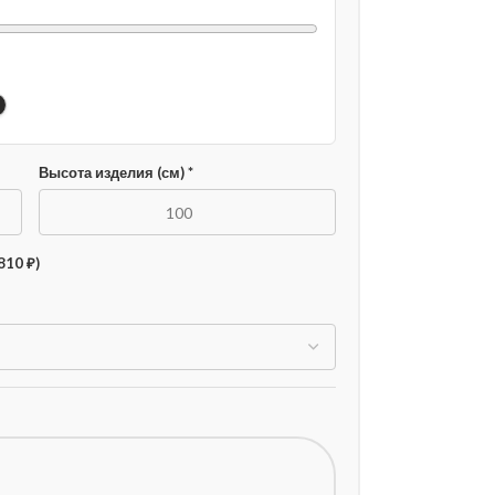
Высота изделия (см) *
810 ₽)