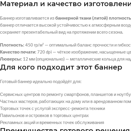
Материал и качество изготовлен
Баннер изготавливается из
баннерной ткани (литой) плотность
баннер отличается высокой устойчивостью к атмосферным возде
сохраняет презентабельный вид на протяжении всего сезона.
Плотность:
450 гр/м² — оптимальный баланс прочности и гибкос
Качество печати:
720 dpi — чёткое изображение, насыщенные цв
Люверсы:
12 мм (опционально) — металлические кольца для на
Для кого подходит этот баннер
Готовый баннер идеально подойдёт для:
Сервисных центров по ремонту смартфонов, планшетов и ноутб
Частных мастеров, работающих на дому или в арендованном по
Торговых точек с услугой экспресс-ремонта техники
Павильонов и островков в торговых центрах
Рекламных акций и временных точек обслуживания
Преимущества готового решения