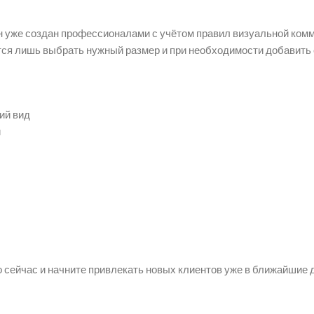
н уже создан профессионалами с учётом правил визуальной комм
тся лишь выбрать нужный размер и при необходимости добавить 
ий вид
и
о сейчас и начните привлекать новых клиентов уже в ближайшие