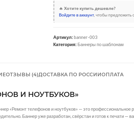
🔥
Хотите купить дешевле?
Войдите в аккаунт
, чтобы предложить 
Артикул:
banner-003
Категория:
Баннеры по шаблонам
ИЕ
ОТЗЫВЫ (4)
ДОСТАВКА ПО РОССИИ
ОПЛАТА
ОНОВ И НОУТБУКОВ»
аннер «Ремонт телефонов и ноутбуков» — это профессиональное 
едительно. Баннер уже разработан, свёрстан и готов к печати — в