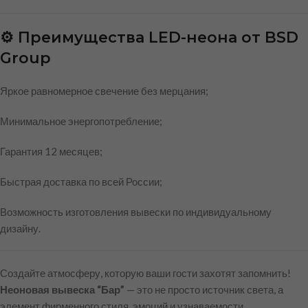
⚙️ Преимущества LED-неона от BSD
Group
Яркое равномерное свечение без мерцания;
Минимальное энергопотребление;
Гарантия 12 месяцев;
Быстрая доставка по всей России;
Возможность изготовления вывески по индивидуальному
дизайну.
Создайте атмосферу, которую ваши гости захотят запомнить!
Неоновая вывеска “Бар”
— это не просто источник света, а
элемент фирменного стиля, эмоций и узнаваемости.