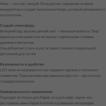
Неон — это свет эмоций. Он выделяет заведение на фоне
конкурентов и создаёт визуальный якорь, который запоминается
посетителям.
Создаёт атмосферу.
Вечерний бар, музыка, мягкий свет — неоновая вывеска “Бар”
идеально вписывается в интерьер с кирпичными стенами,
деревом и металлом.
Она добавляет стиль и уют, а также становится идеальной
фотозоной для гостей.
Безопасность и удобство.
LED-неон не нагревается и не содержит хрупких стеклянных
элементов. Подключение максимально простое — достаточно
стандартной розетки.
Универсальность применения.
Подходит не только для баров, но и для кафе, лаунж-зон,
ресторанов, мини-баров в отелях и домашних интерьеров.