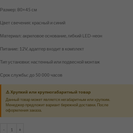
Размер: 80×45 см
Цвет свечения: красный и синий
Материал: акриловое основание, гибкий LED-неон
Питание: 12V, адаптер входит в комплект
Тип установки: настенный или подвесной монтаж
Срок службы: до 50 000 часов
⚠️ Хрупкий или крупногабаритный товар
Данный товар может является негабаритным или хрупким.
Менеджер предложит вариант бережной доставки. После
оформления заказа.