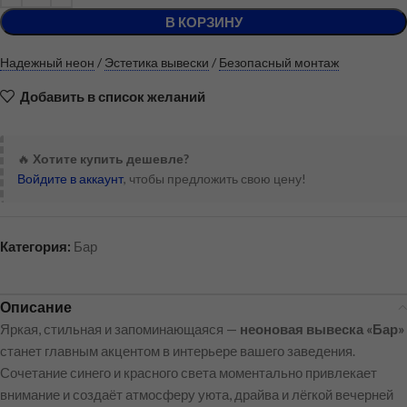
В КОРЗИНУ
Надежный неон
/
Эстетика вывески
/
Безопасный монтаж
Добавить в список желаний
🔥
Хотите купить дешевле?
Войдите в аккаунт
, чтобы предложить свою цену!
Категория:
Бар
Описание
Яркая, стильная и запоминающаяся —
неоновая вывеска «Бар»
станет главным акцентом в интерьере вашего заведения.
Сочетание синего и красного света моментально привлекает
внимание и создаёт атмосферу уюта, драйва и лёгкой вечерней