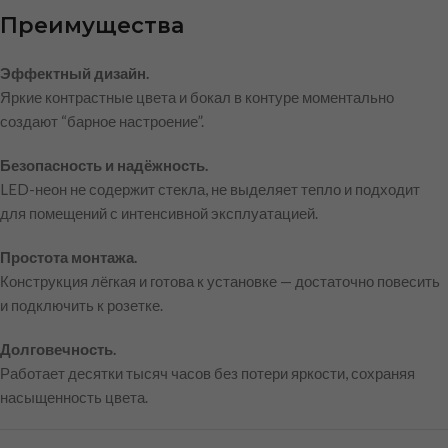
Преимущества
Эффектный дизайн.
Яркие контрастные цвета и бокал в контуре моментально
создают “барное настроение”.
Безопасность и надёжность.
LED-неон не содержит стекла, не выделяет тепло и подходит
для помещений с интенсивной эксплуатацией.
Простота монтажа.
Конструкция лёгкая и готова к установке — достаточно повесить
и подключить к розетке.
Долговечность.
Работает десятки тысяч часов без потери яркости, сохраняя
насыщенность цвета.