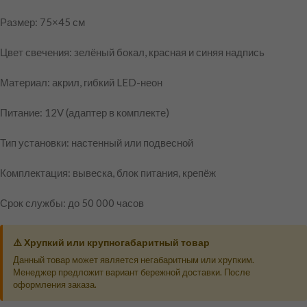
Размер: 75×45 см
Цвет свечения: зелёный бокал, красная и синяя надпись
Материал: акрил, гибкий LED-неон
Питание: 12V (адаптер в комплекте)
Тип установки: настенный или подвесной
Комплектация: вывеска, блок питания, крепёж
Срок службы: до 50 000 часов
⚠️ Хрупкий или крупногабаритный товар
Данный товар может является негабаритным или хрупким.
Менеджер предложит вариант бережной доставки. После
оформления заказа.