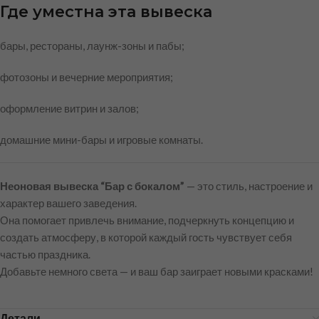
Где уместна эта вывеска
бары, рестораны, лаунж-зоны и пабы;
фотозоны и вечерние мероприятия;
оформление витрин и залов;
домашние мини-бары и игровые комнаты.
Неоновая вывеска “Бар с бокалом”
— это стиль, настроение и
характер вашего заведения.
Она помогает привлечь внимание, подчеркнуть концепцию и
создать атмосферу, в которой каждый гость чувствует себя
частью праздника.
Добавьте немного света — и ваш бар заиграет новыми красками!
Детали