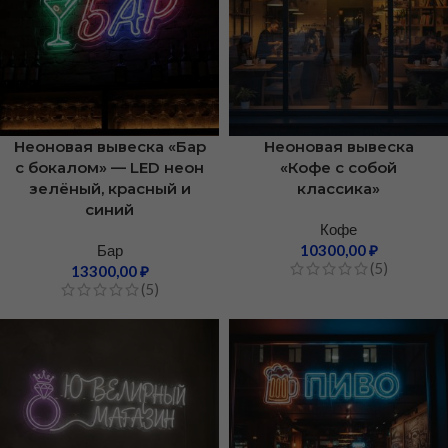
Неоновая вывеска «Бар
Неоновая вывеска
с бокалом» — LED неон
«Кофе с собой
зелёный, красный и
классика»
синий
Кофе
Бар
10300,00
₽
(5)
13300,00
₽
(5)