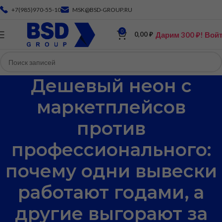
+7(985)970-55-10
MSK@BSD-GROUP.RU
0
Дарим 300 ₽! Вой
0,00
₽
Дешевый неон с
маркетплейсов
против
профессионального:
почему одни вывески
работают годами, а
другие выгорают за