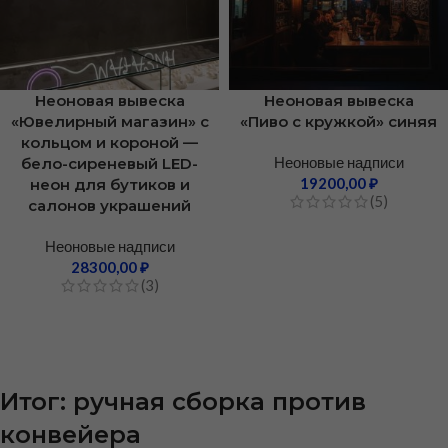
Неоновая вывеска
Неоновая вывеска
«Ювелирный магазин» с
«Пиво с кружкой» синяя
кольцом и короной —
Неоновые надписи
бело-сиреневый LED-
19200,00
₽
неон для бутиков и
(5)
салонов украшений
Неоновые надписи
28300,00
₽
(3)
Итог: ручная сборка против
конвейера