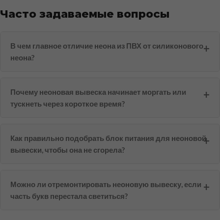
Часто задаваемые вопросы
В чем главное отличие неона из ПВХ от силиконового
неона?
Почему неоновая вывеска начинает моргать или
тускнеть через короткое время?
Как правильно подобрать блок питания для неоновой
вывески, чтобы она не сгорела?
Можно ли отремонтировать неоновую вывеску, если
часть букв перестала светиться?