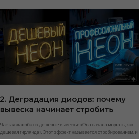
2. Деградация диодов: почему
вывеска начинает стробить
Частая жалоба на дешевые вывески: «Она начала моргать, как
дешевая гирлянда». Этот эффект называется стробированием, и