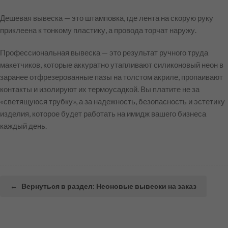
Дешевая вывеска — это штамповка, где лента на скорую руку
приклеена к тонкому пластику, а провода торчат наружу.
Профессиональная вывеска — это результат ручного труда
макетчиков, которые аккуратно утапливают силиконовый неон в
заранее отфрезерованные пазы на толстом акриле, пропаивают
контакты и изолируют их термоусадкой. Вы платите не за
«светящуюся трубку», а за надежность, безопасность и эстетику
изделия, которое будет работать на имидж вашего бизнеса
каждый день.
←
Вернуться в раздел: Неоновые вывески на заказ