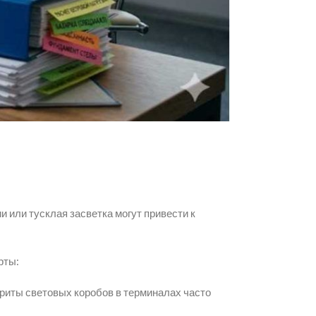
 или тусклая засветка могут привести к
рты:
иты световых коробов в терминалах часто