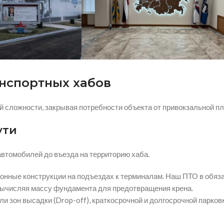
нспортных хабов
сложности, закрывая потребности объекта от привокзальной пло
ути
автомобилей до въезда на территорию хаба.
ные конструкции на подъездах к терминалам. Наш ПТО в обяза
 вычисляя массу фундамента для предотвращения крена.
ли зон высадки (Drop-off), краткосрочной и долгосрочной парко