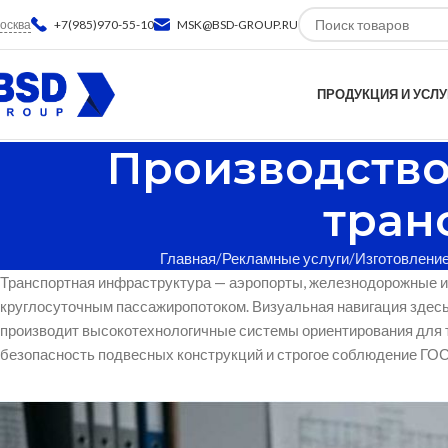
осква
+7(985)970-55-10
MSK@BSD-GROUP.RU
ПРОДУКЦИЯ И УСЛУ
Производство
тран
Главная
Рекламные услуги
Изготовление
Транспортная инфраструктура — аэропорты, железнодорожные и 
круглосуточным пассажиропотоком. Визуальная навигация здесь
производит высокотехнологичные системы ориентирования для 
безопасность подвесных конструкций и строгое соблюдение ГОС