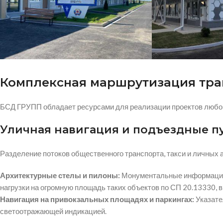
Комплексная маршрутизация тра
БСД ГРУПП обладает ресурсами для реализации проектов любой 
Уличная навигация и подъездные п
Разделение потоков общественного транспорта, такси и личных 
Архитектурные стелы и пилоны:
Монументальные информацион
нагрузки на огромную площадь таких объектов по СП 20.13330,
Навигация на привокзальных площадях и паркингах:
Указате
светоотражающей индикацией.