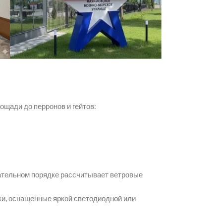
щади до перронов и гейтов:
тельном порядке рассчитывает ветровые
вки, оснащенные яркой светодиодной или