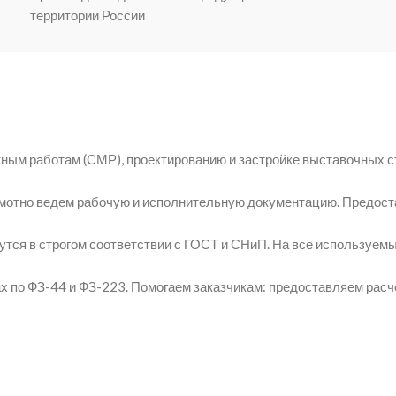
территории России
ным работам (СМР), проектированию и застройке выставочных с
амотно ведем рабочую и исполнительную документацию. Предост
утся в строгом соответствии с ГОСТ и СНиП. На все используе
 по ФЗ-44 и ФЗ-223. Помогаем заказчикам: предоставляем рас