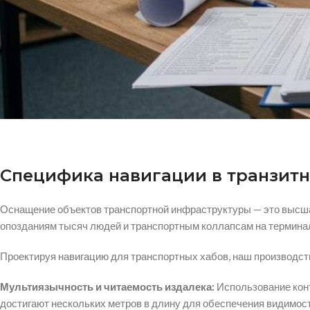
Специфика навигации в транзитн
Оснащение объектов транспортной инфраструктуры — это высшая
опозданиям тысяч людей и транспортным коллапсам на термина
Проектируя навигацию для транспортных хабов, наш производст
Мультиязычность и читаемость издалека:
Использование кон
достигают нескольких метров в длину для обеспечения видимост