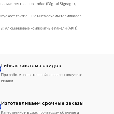
ния электронных табло (Digital Signage),
ыпускает тактильные мнемосхемы терминалов,
ы: алюминиевые композитные панели (АКП),
Гибкая система скидок
При работе на постоянной основе вы получите
скидки
Изготавливаем срочные заказы
Качественно и в срок производим обычные и