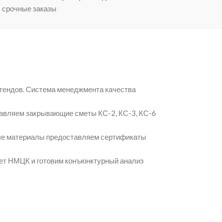
срочные заказы
тендов. Система менеджмента качества
авляем закрывающие сметы КС-2, КС-3, КС-6
мые материалы предоставляем сертификаты
чет НМЦК и готовим конъюнктурный анализ