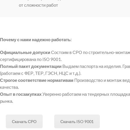
от сложности работ
Почему с нами надежно работать:
Официальные допуски
Состоим в СРО по строительно-монтаж
сертифицирована по ISO 9001.
Полный пакет документации
Выдаем паспорта на изделия. Гр
(работаем с ФЕР, ТЕР, ГЭСН, НЦС и т.д.).
Строгое соответствие нормативам
Производство и монтаж вед
качества.
Опыт в госзакупках
Уверенно работаем на тендерных площадках
рынка.
Скачать СРО
Скачать ISO 9001