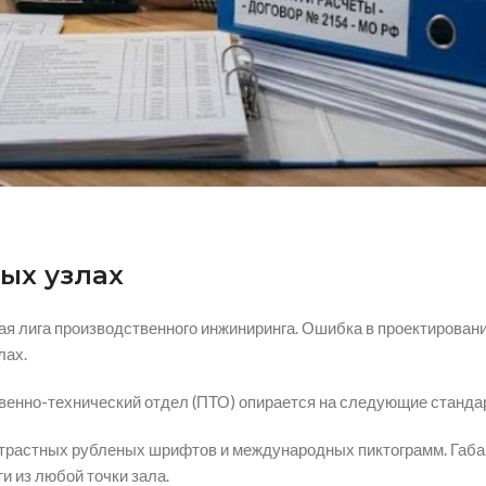
ых узлах
 лига производственного инжиниринга. Ошибка в проектировании
лах.
венно-технический отдел (ПТО) опирается на следующие станда
трастных рубленых шрифтов и международных пиктограмм. Габар
и из любой точки зала.