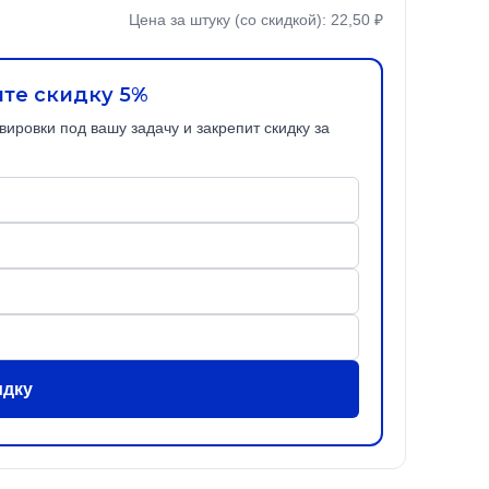
Цена за штуку (со скидкой): 22,50 ₽
ите скидку 5%
ировки под вашу задачу и закрепит скидку за
идку