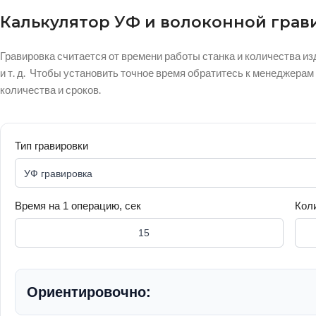
Калькулятор УФ и волоконной грав
Гравировка считается от времени работы станка и количества из
и т. д. Чтобы установить точное время обратитесь к менеджера
количества и сроков.
Тип гравировки
Время на 1 операцию, сек
Кол
Ориентировочно: