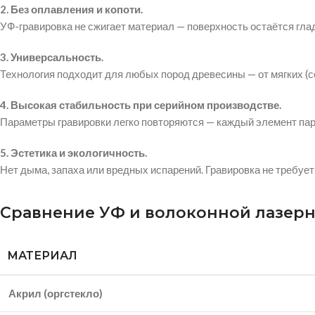
2. Без оплавления и копоти.
УФ-гравировка не сжигает материал — поверхность остаётся глад
3. Универсальность.
Технология подходит для любых пород древесины — от мягких (сос
4. Высокая стабильность при серийном производстве.
Параметры гравировки легко повторяются — каждый элемент пар
5. Эстетика и экологичность.
Нет дыма, запаха или вредных испарений. Гравировка не требу
Сравнение УФ и волоконной лазерн
МАТЕРИАЛ
Акрил (оргстекло)