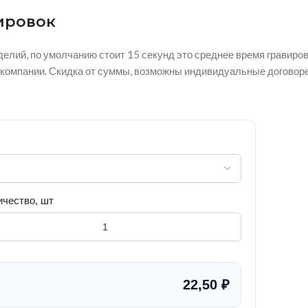
ировок
делий, по умолчанию стоит 15 секунд это среднее время гравиров
м компании. Скидка от суммы, возможны индивидуальные договоре
ичество, шт
22,50 ₽