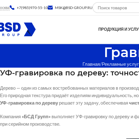
осква
+7(985)970-55-10
MSK@BSD-GROUP.RU
ПРОДУКЦИЯ И УСЛУ
Грав
Главная
Рекламные услуг
УФ-гравировка по дереву: точнос
Дерево — один из самых востребованных материалов в производ
Его природная текстура придаёт изделиям индивидуальность, но
УФ-гравировка по дереву
решает эту задачу, обеспечивая
чист
Компания
«БСД Групп»
выполняет УФ-гравировку по дереву и ф
при серийном производстве.