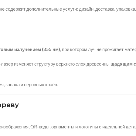
не содержит дополнительные услуги: дизайн, доставка, упаковка
овым излучением (355 нм)
, при котором луч не прожигает мате
Ф-лазер изменяет структуру верхнего слоя древесины
щадящим с
я, запаха и неровных краёв.
ереву
оизображения, QR-коды, орнаменты и логотипы с идеальной дета