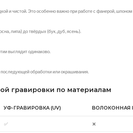
кой и чистой. Это особенно важно при работе с фанерой, шпоном
на, липа) до твёрдых (бук, дуб, ясень).
тии выглядит одинаково.
ет последующей обработки или окрашивания.
ой гравировки по материалам
УФ-ГРАВИРОВКА (UV)
ВОЛОКОННАЯ Г
✅
❌