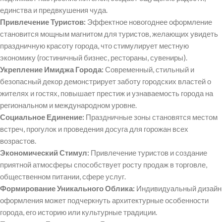
единства и предвкушения чуда.
Привлечение Туристов:
Эффектное новогоднее оформление
становится мощным магнитом для туристов, желающих увидеть
праздничную красоту города, что стимулирует местную
экономику (гостиничный бизнес, рестораны, сувениры).
Укрепление Имиджа Города:
Современный, стильный и
безопасный декор демонстрирует заботу городских властей о
жителях и гостях, повышает престиж и узнаваемость города на
региональном и международном уровне.
Социальное Единение:
Праздничные зоны становятся местом
встреч, прогулок и проведения досуга для горожан всех
возрастов.
Экономический Стимул:
Привлечение туристов и создание
приятной атмосферы способствует росту продаж в торговле,
общественном питании, сфере услуг.
Формирование Уникального Облика:
Индивидуальный дизайн
оформления может подчеркнуть архитектурные особенности
города, его историю или культурные традиции.