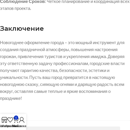
Соблюдение Сроков:
Четкое планирование и координация всех
этапов проекта.
Заключение
Новогоднее оформление города – это мощный инструмент для
создания праздничной атмосферы, повышения настроения
горожан, привлечения туристов и укрепления имиджа. Доверяя
эту ответственную задачу профессионалам, городские власти
получают гарантию качества, безопасности, эстетики и
уникальности. Пусть ваш город превратится в настоящую
новогоднюю сказку, сияющую огнями и дарящую радость всем
вокруг, оставляя самые теплые и яркие воспоминания о
празднике!
0
агазин
Избранное
Заказ
Мой аккаунт