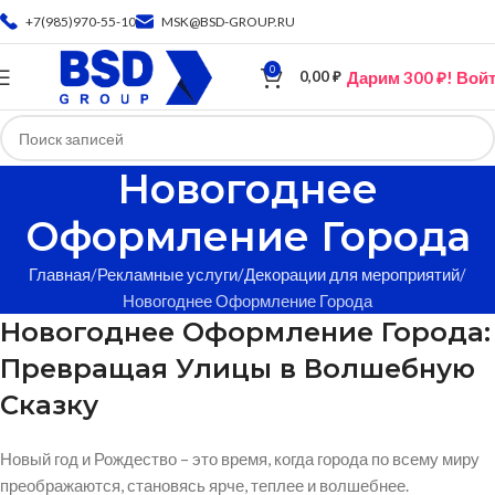
+7(985)970-55-10
MSK@BSD-GROUP.RU
0
Дарим 300 ₽! Вой
0,00
₽
Новогоднее
Оформление Города
Главная
Рекламные услуги
Декорации для мероприятий
Новогоднее Оформление Города
Новогоднее Оформление Города:
Превращая Улицы в Волшебную
Сказку
Новый год и Рождество – это время, когда города по всему миру
преображаются, становясь ярче, теплее и волшебнее.