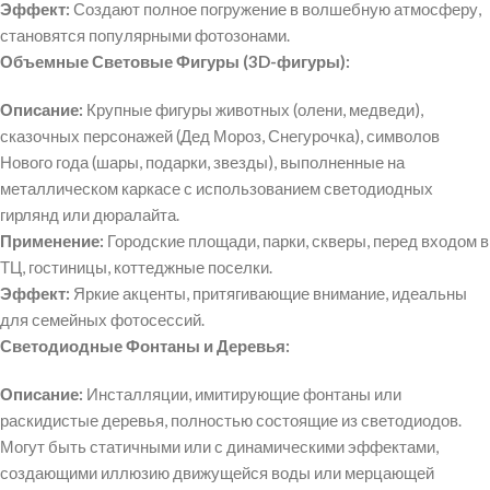
Эффект:
Создают полное погружение в волшебную атмосферу,
становятся популярными фотозонами.
Объемные Световые Фигуры (3D-фигуры):
Описание:
Крупные фигуры животных (олени, медведи),
сказочных персонажей (Дед Мороз, Снегурочка), символов
Нового года (шары, подарки, звезды), выполненные на
металлическом каркасе с использованием светодиодных
гирлянд или дюралайта.
Применение:
Городские площади, парки, скверы, перед входом в
ТЦ, гостиницы, коттеджные поселки.
Эффект:
Яркие акценты, притягивающие внимание, идеальны
для семейных фотосессий.
Светодиодные Фонтаны и Деревья:
Описание:
Инсталляции, имитирующие фонтаны или
раскидистые деревья, полностью состоящие из светодиодов.
Могут быть статичными или с динамическими эффектами,
создающими иллюзию движущейся воды или мерцающей