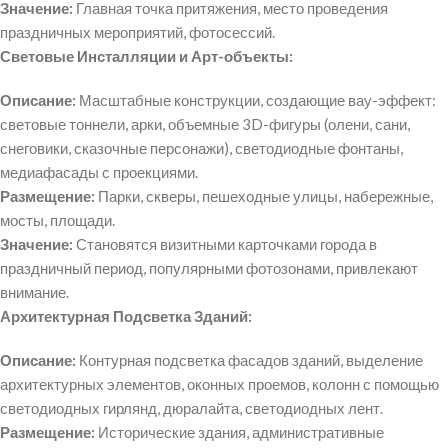
Значение:
Главная точка притяжения, место проведения
праздничных мероприятий, фотосессий.
Световые Инсталляции и Арт-объекты:
Описание:
Масштабные конструкции, создающие вау-эффект:
световые тоннели, арки, объемные 3D-фигуры (олени, сани,
снеговики, сказочные персонажи), светодиодные фонтаны,
медиафасады с проекциями.
Размещение:
Парки, скверы, пешеходные улицы, набережные,
мосты, площади.
Значение:
Становятся визитными карточками города в
праздничный период, популярными фотозонами, привлекают
внимание.
Архитектурная Подсветка Зданий:
Описание:
Контурная подсветка фасадов зданий, выделение
архитектурных элементов, оконных проемов, колонн с помощью
светодиодных гирлянд, дюралайта, светодиодных лент.
Размещение:
Исторические здания, административные