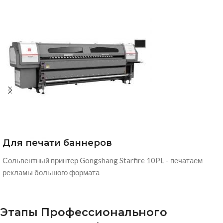
Печать на ткани
Масляный колландер, переносим сублимационные
изображения на ткани изготавливаем: флаги, одежду, шторы,
пледы, подушки и т.д.
Этапы Профессионального