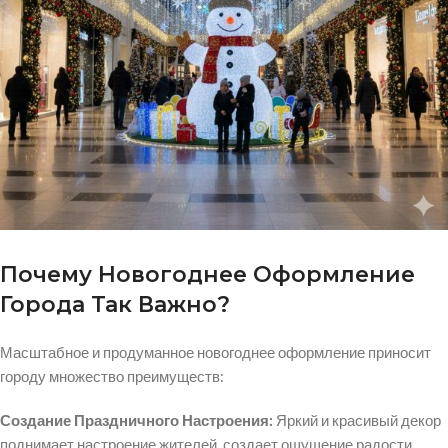
Почему Новогоднее Оформление
Города Так Важно?
Масштабное и продуманное новогоднее оформление приносит
городу множество преимуществ:
Создание Праздничного Настроения:
Яркий и красивый декор
поднимает настроение жителей, создает ощущение радости,