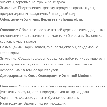
объекты, торговые центры, жилые дома.
Значение:
Подчеркивает красоту городской архитектуры,
придает зданиям праздничный, нарядный вид.
Оформление Уличных Деревьев и Ландшафта:
Описание:
Обмотка стволов и ветвей деревьев светодиодными
гирляндами типа «стринг», «шарики» или «бахрома». Подсветка
кустов, клумб, газонов.
Размещение:
Парки, аллеи, бульвары, скверы, придомовые
территории.
Значение:
Создает эффект «звездного неба» или «светящегося
леса», делает городские пространства более уютными и
безопасными в темное время суток.
Декорирование Опор Освещения и Уличной Мебели:
Описание:
Установка на столбах освещения световых консолей
(снежинки, звезды, гербы города), обмотка гирляндами.
Украшение скамеек, урн, автобусных остановок.
Размещение:
Вдоль улиц, на площадях.