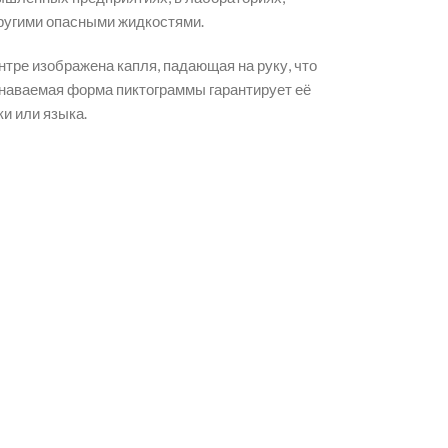
другими опасными жидкостями.
тре изображена капля, падающая на руку, что
знаваемая форма пиктограммы гарантирует её
и или языка.