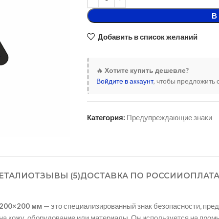
В
Добавить в список желаний
🔥
Хотите купить дешевле?
Войдите в аккаунт
, чтобы предложить 
Категория:
Предупреждающие знаки
ЕТАЛИ
ОТЗЫВЫ (5)
ДОСТАВКА ПО РОССИИ
ОПЛАТ
 200×200 мм
— это специализированный знак безопасности, пред
на кожу, оборудование или материалы. Он используется на пром