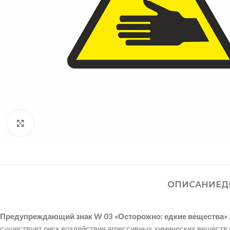
Нажмите, чтобы увеличить
ОПИСАНИЕ
Д
Предупреждающий знак W 03 «Осторожно: едкие вещества»
существует риск воздействия агрессивных химических веществ 