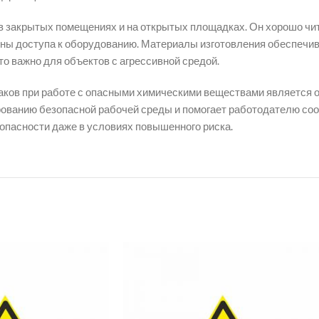
 закрытых помещениях и на открытых площадках. Он хорошо чита
оны доступа к оборудованию. Материалы изготовления обеспечива
о важно для объектов с агрессивной средой.
аков при работе с опасными химическими веществами является
рованию безопасной рабочей среды и помогает работодателю со
опасности даже в условиях повышенного риска.