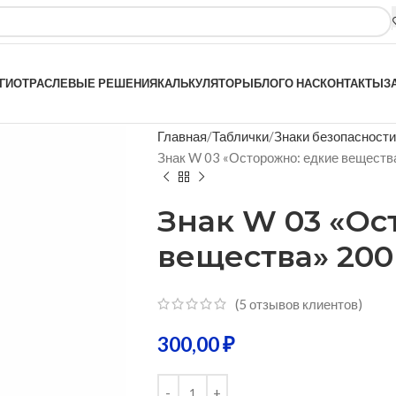
ГИ
ОТРАСЛЕВЫЕ РЕШЕНИЯ
КАЛЬКУЛЯТОРЫ
БЛОГ
О НАС
КОНТАКТЫ
З
Главная
Таблички
Знаки безопасности
Знак W 03 «Осторожно: едкие веществ
Знак W 03 «Ос
вещества» 200
(
5
отзывов клиентов)
300,00
₽