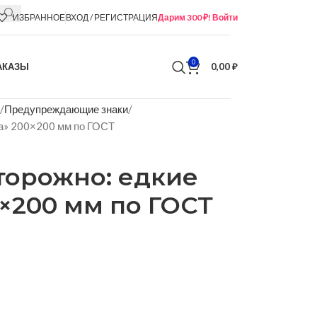
ИЗБРАННОЕ
ВХОД / РЕГИСТРАЦИЯ
Дарим 300 ₽! Войти
0
АКАЗЫ
0,00
₽
Предупреждающие знаки
а» 200×200 мм по ГОСТ
торожно: едкие
×200 мм по ГОСТ