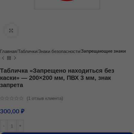
Нажмите, чтобы увеличить
Главная
Таблички
Знаки безопасности
Запрещающие знаки
Табличка «Запрещено находиться без
каски» — 200×200 мм, ПВХ 3 мм, знак
запрета
(
1
отзыв клиента)
300,00
₽