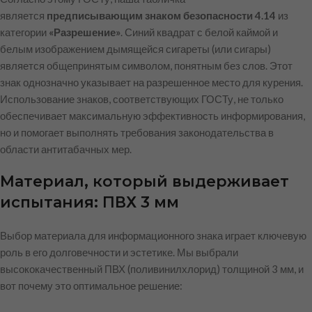
является
предписывающим знаком безопасности 4.14
из
категории
«Разрешение»
. Синий квадрат с белой каймой и
белым изображением дымящейся сигареты (или сигары)
является общепринятым символом, понятным без слов. Этот
знак однозначно указывает на разрешенное место для курения.
Использование знаков, соответствующих ГОСТу, не только
обеспечивает максимальную эффективность информирования,
но и помогает выполнять требования законодательства в
области антитабачных мер.
Материал, который выдерживает
испытания: ПВХ 3 мм
Выбор материала для информационного знака играет ключевую
роль в его долговечности и эстетике. Мы выбрали
высококачественный ПВХ (поливинилхлорид) толщиной 3 мм, и
вот почему это оптимальное решение: