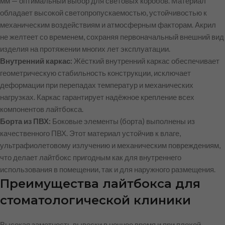
мм — оптимальный выбор для световых коробов. Материал
обладает высокой светопропускаемостью, устойчивостью к
механическим воздействиям и атмосферным факторам. Акрил
не желтеет со временем, сохраняя первоначальный внешний вид
изделия на протяжении многих лет эксплуатации.
Внутренний каркас:
Жёсткий внутренний каркас обеспечивает
геометрическую стабильность конструкции, исключает
деформации при перепадах температур и механических
нагрузках. Каркас гарантирует надёжное крепление всех
компонентов лайтбокса.
Борта из ПВХ:
Боковые элементы (борта) выполнены из
качественного ПВХ. Этот материал устойчив к влаге,
ультрафиолетовому излучению и механическим повреждениям,
что делает лайтбокс пригодным как для внутреннего
использования в помещении, так и для наружного размещения.
Преимущества лайтбокса для
стоматологической клиники
Высокая заметность вывески в ночное время и при плохой