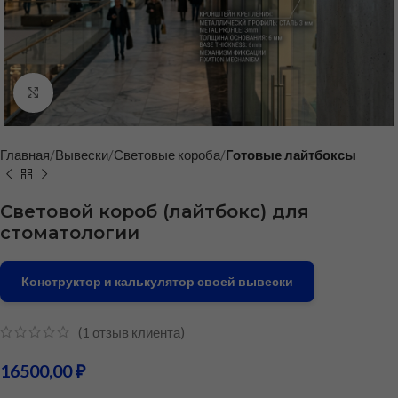
Нажмите, чтобы увеличить
Главная
Вывески
Световые короба
Готовые лайтбоксы
Световой короб (лайтбокс) для
стоматологии
Конструктор и калькулятор своей вывески
(
1
отзыв клиента)
16500,00
₽