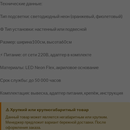
Технические данные:
Тип подсветки: светодиодный неон (оранжевый, фиолетовый)
⚙️ Тип установки: настенный или подвесной
Размер: ширина100см, высота60см
⚡ Питание: от сети 220В, адаптер в комплекте
Материалы: LED Neon Flex, акриловое основание
Срок службы: до 50 000 часов
Комплектация: вывеска, адаптер питания, крепёж, инструкция
⚠️ Хрупкий или крупногабаритный товар
Данный товар может является негабаритным или хрупким.
Менеджер предложит вариант бережной доставки. После
оформления заказа.