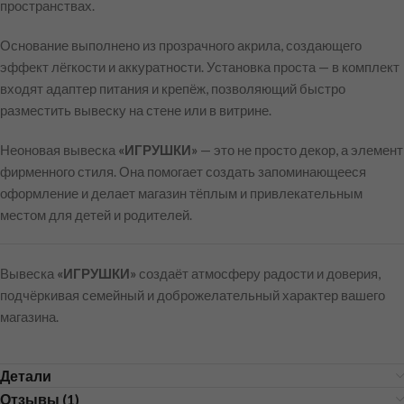
пространствах.
Основание выполнено из прозрачного акрила, создающего
эффект лёгкости и аккуратности. Установка проста — в комплект
входят адаптер питания и крепёж, позволяющий быстро
разместить вывеску на стене или в витрине.
Неоновая вывеска
«ИГРУШКИ»
— это не просто декор, а элемент
фирменного стиля. Она помогает создать запоминающееся
оформление и делает магазин тёплым и привлекательным
местом для детей и родителей.
Вывеска
«ИГРУШКИ»
создаёт атмосферу радости и доверия,
подчёркивая семейный и доброжелательный характер вашего
магазина.
Детали
Отзывы (1)