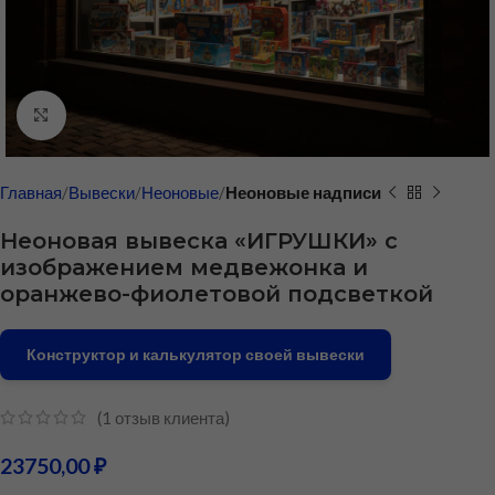
Нажмите, чтобы увеличить
Главная
Вывески
Неоновые
Неоновые надписи
Неоновая вывеска «ИГРУШКИ» с
изображением медвежонка и
оранжево-фиолетовой подсветкой
Конструктор и калькулятор своей вывески
(
1
отзыв клиента)
23750,00
₽