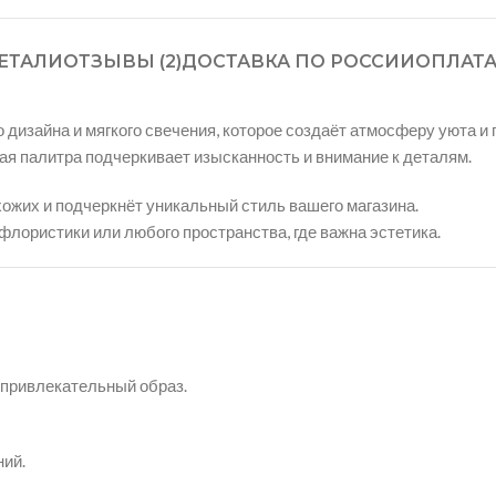
ЕТАЛИ
ОТЗЫВЫ (2)
ДОСТАВКА ПО РОССИИ
ОПЛАТ
 дизайна и мягкого свечения, которое создаёт атмосферу уюта и 
ная палитра подчеркивает изысканность и внимание к деталям.
хожих и подчеркнёт уникальный стиль вашего магазина.
флористики или любого пространства, где важна эстетика.
и привлекательный образ.
ий.