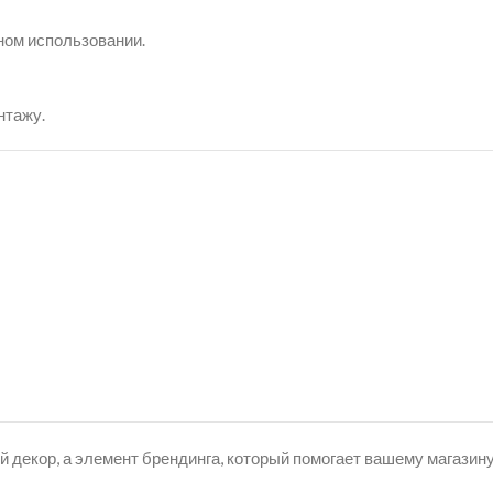
ном использовании.
нтажу.
ой декор, а элемент брендинга, который помогает вашему магази