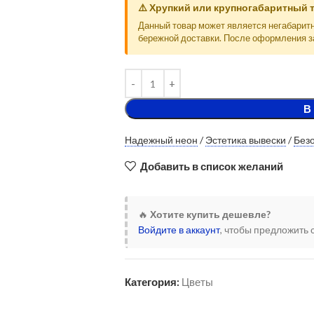
⚠️ Хрупкий или крупногабаритный 
Данный товар может является негабарит
бережной доставки. После оформления з
В
Надежный неон
/
Эстетика вывески
/
Без
Добавить в список желаний
🔥
Хотите купить дешевле?
Войдите в аккаунт
, чтобы предложить 
Категория:
Цветы