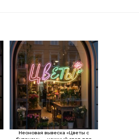
Неоновая вывеска «Цветы с
Неоновая 