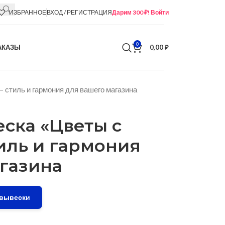
ИЗБРАННОЕ
ВХОД / РЕГИСТРАЦИЯ
Дарим 300 ₽! Войти
0
АКАЗЫ
0,00
₽
 стиль и гармония для вашего магазина
ска «Цветы с
иль и гармония
газина
 вывески