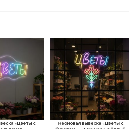
веска «Цветы с
Неоновая вывеска «Цветы с