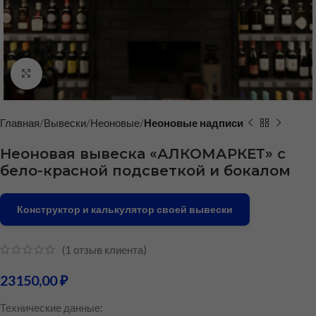
Нажмите, чтобы увеличить
Главная
Вывески
Неоновые
Неоновые надписи
Неоновая вывеска «АЛКОМАРКЕТ» с
бело-красной подсветкой и бокалом
Конструктор и калькулятор своей вывески
(
1
отзыв клиента)
23150,00
₽
Технические данные: