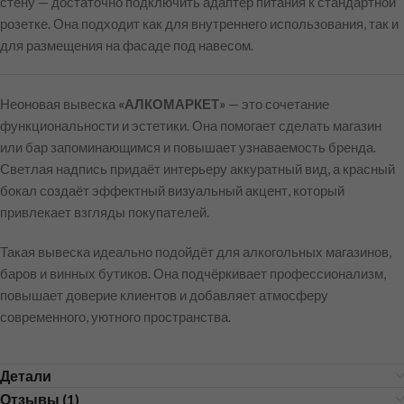
стену — достаточно подключить адаптер питания к стандартной
розетке. Она подходит как для внутреннего использования, так и
для размещения на фасаде под навесом.
Неоновая вывеска
«АЛКОМАРКЕТ»
— это сочетание
функциональности и эстетики. Она помогает сделать магазин
или бар запоминающимся и повышает узнаваемость бренда.
Светлая надпись придаёт интерьеру аккуратный вид, а красный
бокал создаёт эффектный визуальный акцент, который
привлекает взгляды покупателей.
Такая вывеска идеально подойдёт для алкогольных магазинов,
баров и винных бутиков. Она подчёркивает профессионализм,
повышает доверие клиентов и добавляет атмосферу
современного, уютного пространства.
Детали
Отзывы (1)