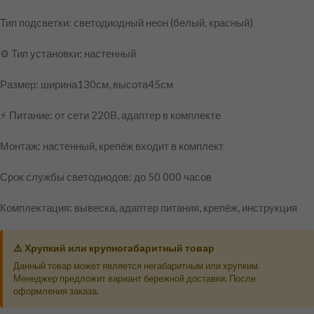
Тип подсветки: светодиодный неон (белый, красный)
⚙️ Тип установки: настенный
Размер: ширина130см, высота45см
⚡ Питание: от сети 220В, адаптер в комплекте
Монтаж: настенный, крепёж входит в комплект
Срок службы светодиодов: до 50 000 часов
Комплектация: вывеска, адаптер питания, крепёж, инструкция
⚠️ Хрупкий или крупногабаритный товар
Данный товар может является негабаритным или хрупким.
Менеджер предложит вариант бережной доставки. После
оформления заказа.