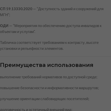
СП 59.13330.2020
— “Доступность зданий и сооружений для
МГН”;
ОДИ
— “Мероприятия по обеспечению доступа инвалидов к
объектам и услугам”.
Табличка соответствует требованиям к контрасту, высоте
установки и рельефности элементов.
Преимущества использования
выполнение требований нормативов по доступной среде;
повышение безопасности и информативности маршрутов;
улучшение ориентации слабовидящих посетителей;
долговечность и эстетичный внешний вид;