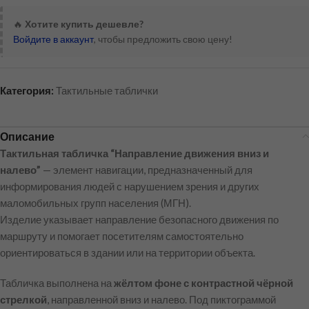
🔥
Хотите купить дешевле?
Войдите в аккаунт
, чтобы предложить свою цену!
Категория:
Тактильные таблички
Описание
Тактильная табличка “Направление движения вниз и
налево”
— элемент навигации, предназначенный для
информирования людей с нарушением зрения и других
маломобильных групп населения (МГН).
Изделие указывает направление безопасного движения по
маршруту и помогает посетителям самостоятельно
ориентироваться в здании или на территории объекта.
Табличка выполнена на
жёлтом фоне с контрастной чёрной
стрелкой
, направленной вниз и налево. Под пиктограммой