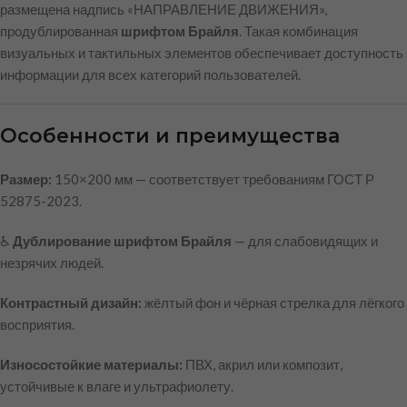
размещена надпись «НАПРАВЛЕНИЕ ДВИЖЕНИЯ»,
продублированная
шрифтом Брайля
. Такая комбинация
визуальных и тактильных элементов обеспечивает доступность
информации для всех категорий пользователей.
Особенности и преимущества
Размер:
150×200 мм — соответствует требованиям ГОСТ Р
52875-2023.
♿
Дублирование шрифтом Брайля
— для слабовидящих и
незрячих людей.
Контрастный дизайн:
жёлтый фон и чёрная стрелка для лёгкого
восприятия.
Износостойкие материалы:
ПВХ, акрил или композит,
устойчивые к влаге и ультрафиолету.