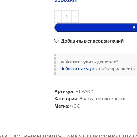
2500,00
₽
В
Добавить в список желаний
🔥
Хотите купить дешевле?
Войдите в аккаунт
, чтобы предложить 
Артикул:
PEVAK2
Категория:
Эвакуационные знаки
Метка:
ФЭС
ЕТАЛИ
ОТЗЫВЫ (10)
ДОСТАВКА ПО РОССИИ
ОПЛАТ