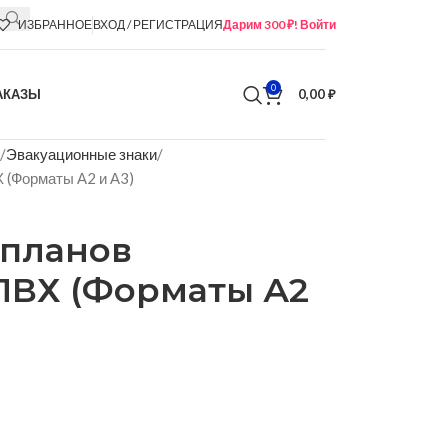
ИЗБРАННОЕ
ВХОД / РЕГИСТРАЦИЯ
Дарим 300 ₽! Войти
0
АКАЗЫ
0,00
₽
Эвакуационные знаки
 (Форматы А2 и А3)
 планов
ПВХ (Форматы А2