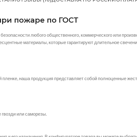
при пожаре по ГОСТ
безопасности любого общественного, коммерческого или произв
сцентные материалы, которые гарантируют длительное свечение
ой пленке, наша продукция представляет собой полноценные жест
е гвозди или саморезы.
ия и его назначения. В конфигураторе товара вы можете выбрат