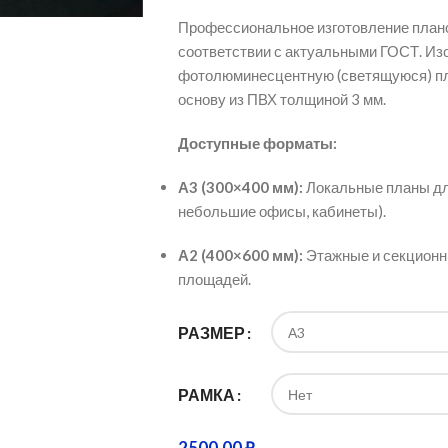
Профессиональное изготовление плано
соответствии с актуальными ГОСТ. И
фотолюминесцентную (светящуюся) пл
основу из ПВХ толщиной 3 мм.
Доступные форматы:
А3 (300×400 мм):
Локальные планы дл
небольшие офисы, кабинеты).
А2 (400×600 мм):
Этажные и секционны
площадей.
РАЗМЕР
РАМКА