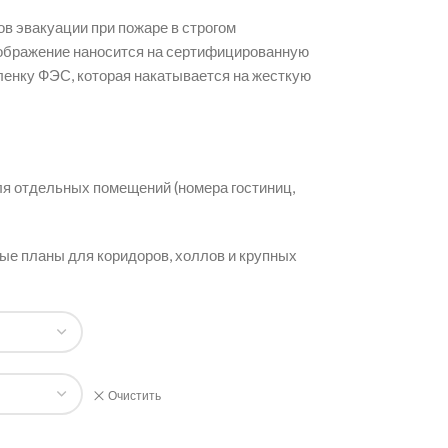
в эвакуации при пожаре в строгом
зображение наносится на сертифицированную
енку ФЭС, которая накатывается на жесткую
я отдельных помещений (номера гостиниц,
е планы для коридоров, холлов и крупных
Очистить