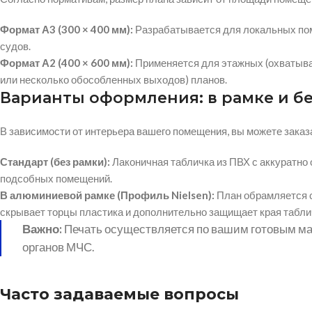
Формат А3 (300 × 400 мм):
Разрабатывается для локальных пом
судов.
Формат А2 (400 × 600 мм):
Применяется для этажных (охватыва
или несколько обособленных выходов) планов.
Варианты оформления: в рамке и б
В зависимости от интерьера вашего помещения, вы можете зака
Стандарт (без рамки):
Лаконичная табличка из ПВХ с аккуратно
подсобных помещений.
В алюминиевой рамке (Профиль Nielsen):
План обрамляется с
скрывает торцы пластика и дополнительно защищает края табли
Важно:
Печать осуществляется по вашим готовым мак
органов МЧС.
Часто задаваемые вопросы