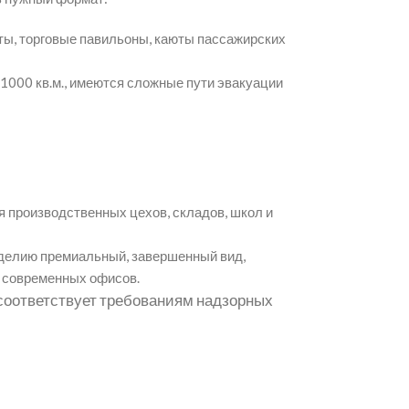
ты, торговые павильоны, каюты пассажирских
000 кв.м., имеются сложные пути эвакуации
 производственных цехов, складов, школ и
делию премиальный, завершенный вид,
и современных офисов.
 соответствует требованиям надзорных