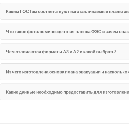
Каким ГОСТам соответствуют изготавливаемые планы эв
Что такое фотолюминесцентная пленка ФЭС и зачем она 
Чем отличаются форматы А3 и А2 и какой выбрать?
Из чего изготовлена основа плана эвакуации и насколько
Какие данные необходимо предоставить для изготовлени