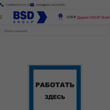
+7(985)970-55-10
MSK@BSD-GROUP.RU
0
Дарим 300 ₽! Вой
0,00
₽