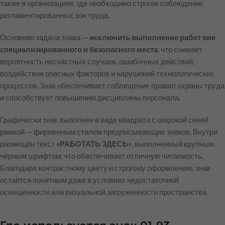
также в организациях, где необходимо строгое соблюдение
регламентированных зон труда.
Основная задача знака —
исключить выполнение работ вне
специализированного и безопасного места
, что снижает
вероятность несчастных случаев, ошибочных действий,
воздействия опасных факторов и нарушений технологических
процессов. Знак обеспечивает соблюдение правил охраны труда
и способствует повышению дисциплины персонала.
Графически знак выполнен в виде квадрата с широкой синей
рамкой — фирменным стилем предписывающих знаков. Внутри
размещён текст
«РАБОТАТЬ ЗДЕСЬ»
, выполненный крупным
чёрным шрифтом, что обеспечивает отличную читаемость.
Благодаря контрастному цвету и строгому оформлению, знак
остаётся понятным даже в условиях недостаточной
освещённости или визуальной загруженности пространства.