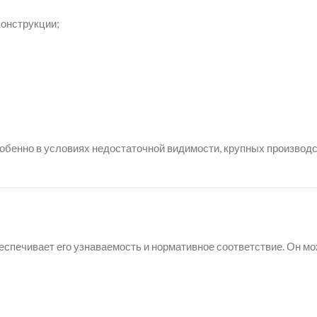
конструкции;
особенно в условиях недостаточной видимости, крупных производ
еспечивает его узнаваемость и нормативное соответствие. Он мо