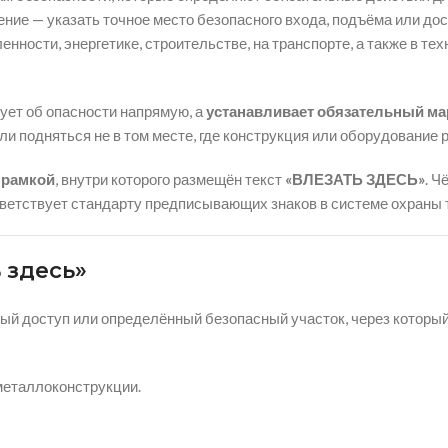
ение — указать точное место безопасного входа, подъёма или до
енности, энергетике, строительстве, на транспорте, а также в т
ует об опасности напрямую, а
устанавливает обязательный ма
ли подняться не в том месте, где конструкция или оборудование
 рамкой
, внутри которого размещён текст
«ВЛЕЗАТЬ ЗДЕСЬ»
. Ч
тветствует стандарту предписывающих знаков в системе охраны 
 здесь»
нный доступ или определённый безопасный участок, через котор
металлоконструкции.