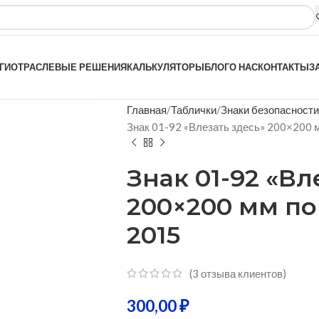
ГИ
ОТРАСЛЕВЫЕ РЕШЕНИЯ
КАЛЬКУЛЯТОРЫ
БЛОГ
О НАС
КОНТАКТЫ
З
Главная
Таблички
Знаки безопасности
Знак 01-92 «Влезать здесь» 200×200 
Знак 01-92 «Вл
200×200 мм по 
2015
(
3
отзыва клиентов)
300,00
₽