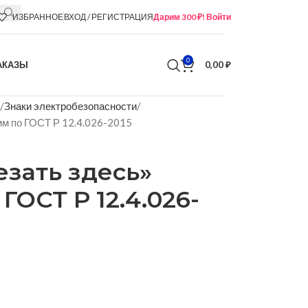
ИЗБРАННОЕ
ВХОД / РЕГИСТРАЦИЯ
Дарим 300 ₽! Войти
0
АКАЗЫ
0,00
₽
Знаки электробезопасности
мм по ГОСТ Р 12.4.026-2015
езать здесь»
ГОСТ Р 12.4.026-