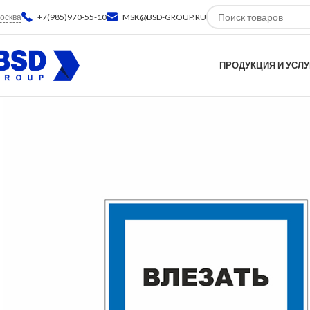
осква
+7(985)970-55-10
MSK@BSD-GROUP.RU
ПРОДУКЦИЯ И УСЛУ