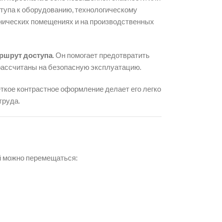
ступа к оборудованию, технологическому
ехнических помещениях и на производственных
ршрут доступа
. Он помогает предотвратить
 рассчитаны на безопасную эксплуатацию.
ёткое контрастное оформление делает его легко
труда.
ый можно перемещаться: