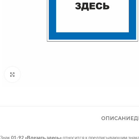
Нажмите, чтобы увеличить
ОПИСАНИЕ
Д
Знак
01-92 «Влезать здесь»
относится к предписывающим знака