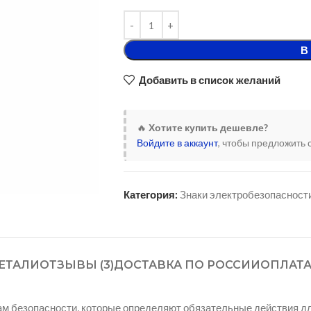
В
Добавить в список желаний
🔥
Хотите купить дешевле?
Войдите в аккаунт
, чтобы предложить 
Категория:
Знаки электробезопасност
ЕТАЛИ
ОТЗЫВЫ (3)
ДОСТАВКА ПО РОССИИ
ОПЛАТ
м безопасности, которые определяют обязательные действия дл