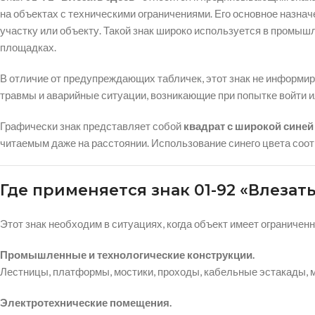
на объектах с техническими ограничениями. Его основное назнач
участку или объекту. Такой знак широко используется в промышл
площадках.
В отличие от предупреждающих табличек, этот знак не информир
травмы и аварийные ситуации, возникающие при попытке войти и
Графически знак представляет собой
квадрат с широкой синей
читаемым даже на расстоянии. Использование синего цвета соо
Где применяется знак 01-92 «Влезать
Этот знак необходим в ситуациях, когда объект имеет ограниче
Промышленные и технологические конструкции.
Лестницы, платформы, мостики, проходы, кабельные эстакады, 
Электротехнические помещения.