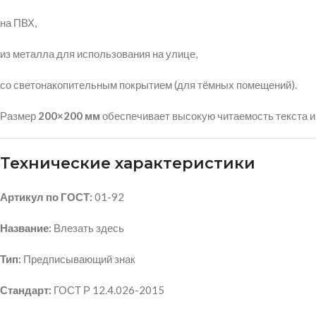
на ПВХ,
из металла для использования на улице,
со светонакопительным покрытием (для тёмных помещений).
Размер
200×200 мм
обеспечивает высокую читаемость текста и
Технические характеристики
Артикул по ГОСТ:
01-92
Название:
Влезать здесь
Тип:
Предписывающий знак
Стандарт:
ГОСТ Р 12.4.026-2015