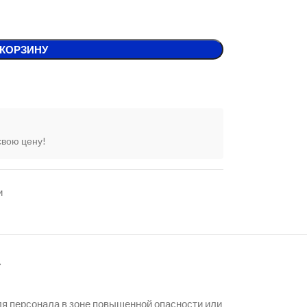
 КОРЗИНУ
свою цену!
и
А
я персонала в зоне повышенной опасности или