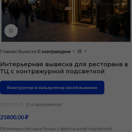
Нажмите, чтобы увеличить
Главная
Вывески
С контражуром
Интерьерная вывеска для ресторана в
ТЦ с контражурной подсветкой
Конструктор и калькулятор своей вывески
(
1
отзыв клиента)
25800,00
₽
Объемные световые буквы с фронтальной подсветкой.