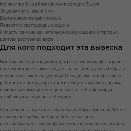
Количество букв в базовой комплектации: 5 штук
Лицевая часть: акрил 3 мм
Борта: алюминиевый профиль
Подсветка: светодиодные модули
Область применения: интерьерное размещение в торговых
центрах, ресторанах, кафе
Для кого подходит эта вывеска
Вывеска идеально подходит для ресторанов и кафе в торговых
центрах, которым важно создать сильный визуальный образ в
условиях высокой конкуренции. Она одинаково эффективно
работает как на фудкорте, так и в зоне ресторанного дворика,
привлекая внимание потенциальных гостей и формируя
устойчивую ассоциацию с брендом.
Стоимость указана за изготовление 5 букв высотой 30 см и
не является публичной офертой. Точная цена
рассчитывается индивидуально в зависимости от шрифта,
сложности букв и выбранных материалов. Свяжитесь с