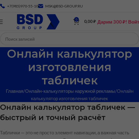
+7(985)970-55-10
MSK@BSD-GROUP.RU
0
Дарим 300 ₽! Вой
0,00
₽
Онлайн калькулятор
изготовления
табличек
Главная
Онлайн-калькуляторы наружной рекламы
Онлайн
калькулятор изготовления табличек
Онлайн калькулятор табличек —
быстрый и точный расчёт
Таблички — это не просто элемент навигации, а важная часть