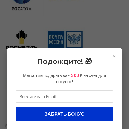
×
Подождите! 🎁
Мы хотим подарить вам
300
₽ на счет для
покупок!
ЗАБРАТЬ БОНУС