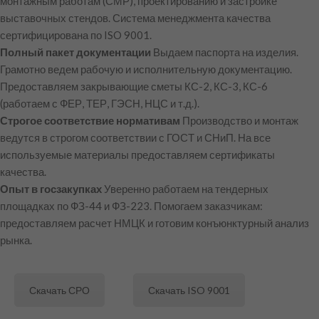
монтажным работам (СМР), проектированию и застройке
выставочных стендов. Система менеджмента качества
сертифицирована по ISO 9001.
Полный пакет документации
Выдаем паспорта на изделия.
Грамотно ведем рабочую и исполнительную документацию.
Предоставляем закрывающие сметы КС-2, КС-3, КС-6
(работаем с ФЕР, ТЕР, ГЭСН, НЦС и т.д.).
Строгое соответствие нормативам
Производство и монтаж
ведутся в строгом соответствии с ГОСТ и СНиП. На все
используемые материалы предоставляем сертификаты
качества.
Опыт в госзакупках
Уверенно работаем на тендерных
площадках по ФЗ-44 и ФЗ-223. Помогаем заказчикам:
предоставляем расчет НМЦК и готовим конъюнктурный анализ
рынка.
Скачать СРО
Скачать ISO 9001