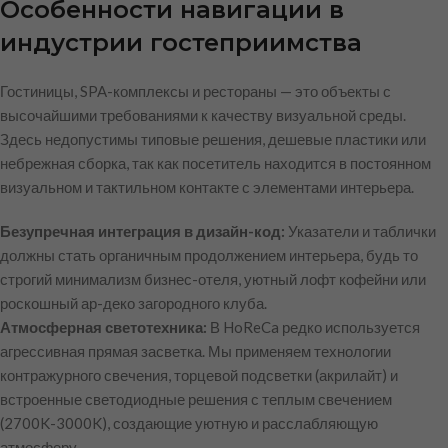
Особенности навигации в
индустрии гостеприимства
Гостиницы, SPA-комплексы и рестораны — это объекты с
высочайшими требованиями к качеству визуальной среды.
Здесь недопустимы типовые решения, дешевые пластики или
небрежная сборка, так как посетитель находится в постоянном
визуальном и тактильном контакте с элементами интерьера.
Безупречная интеграция в дизайн-код:
Указатели и таблички
должны стать органичным продолжением интерьера, будь то
строгий минимализм бизнес-отеля, уютный лофт кофейни или
роскошный ар-деко загородного клуба.
Атмосферная светотехника:
В HoReCa редко используется
агрессивная прямая засветка. Мы применяем технологии
контражурного свечения, торцевой подсветки (акрилайт) и
встроенные светодиодные решения с теплым свечением
(2700K-3000K), создающие уютную и расслабляющую
атмосферу.