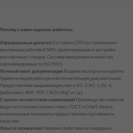
Почему с нами надежно работать:
Официальные допуски
Состоим в СРО по строительно-
монтажным работам (СМР), проектированию и застройке
выставочных стендов. Система менеджмента качества
сертифицирована по ISO 9001.
Полный пакет документации
Выдаем паспорта на изделия.
Грамотно ведем рабочую и исполнительную документацию.
Предоставляем закрывающие сметы КС-2, КС-3, КС-6
(работаем с ФЕР, ТЕР, ГЭСН, НЦС и т.д.).
Строгое соответствие нормативам
Производство и монтаж
ведутся в строгом соответствии с ГОСТ и СНиП. На все
используемые материалы предоставляем сертификаты
качества.
Опыт в госзакупках
Уверенно работаем на тендерных