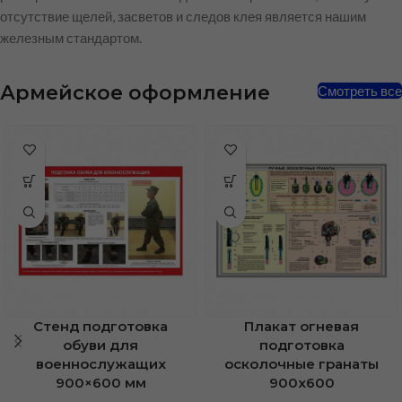
отсутствие щелей, засветов и следов клея является нашим
железным стандартом.
Армейское оформление
Смотреть все
Стенд подготовка
Плакат огневая
обуви для
подготовка
военнослужащих
осколочные гранаты
900×600 мм
900х600