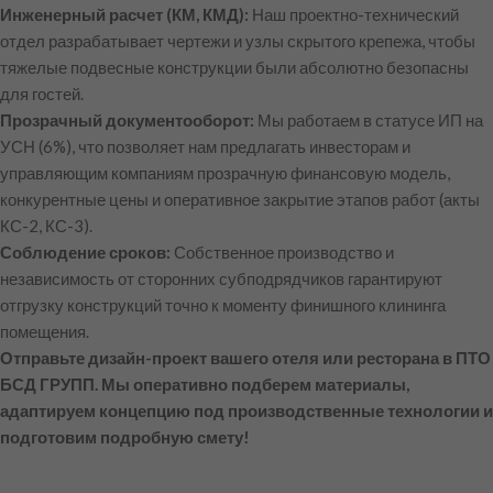
Инженерный расчет (КМ, КМД):
Наш проектно-технический
отдел разрабатывает чертежи и узлы скрытого крепежа, чтобы
тяжелые подвесные конструкции были абсолютно безопасны
для гостей.
Прозрачный документооборот:
Мы работаем в статусе ИП на
УСН (6%), что позволяет нам предлагать инвесторам и
управляющим компаниям прозрачную финансовую модель,
конкурентные цены и оперативное закрытие этапов работ (акты
КС-2, КС-3).
Соблюдение сроков:
Собственное производство и
независимость от сторонних субподрядчиков гарантируют
отгрузку конструкций точно к моменту финишного клининга
помещения.
Отправьте дизайн-проект вашего отеля или ресторана в ПТО
БСД ГРУПП. Мы оперативно подберем материалы,
адаптируем концепцию под производственные технологии и
подготовим подробную смету!