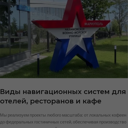
Виды навигационных систем для
отелей, ресторанов и кафе
Мы реализуем проекты любого масштаба: от локальных кофеен
до федеральных гостиничных сетей, обеспечивая производство