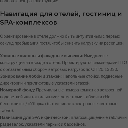
полного спектра конструкций:
Навигация для отелей, гостиниц и
SPA-комплексов
Ориентирование в отеле должно быть интуитивным с первых
секунд пребывания гостя, чтобы снизить нагрузку на ресепшен.
Уличные пилоны и фасадные вывески:
Имиджевые
конструкции на въезде в отель. Проектируются инженерами ПТО
с обязательным сбором ветровых нагрузок по СП 20.13330.
Зонирование лобби и этажей:
Напольные стойки, подвесные
директории и прилифтовые указатели этажей.
Номерной фонд:
Премиальные номера комнат со встроенной
подсветкой или тактильными элементами, таблички «Не
беспокоить» / «Уборка» (в том числе электронные световые
табло).
Навигация для SPA и фитнес-зон:
Влагозащищенные таблички
раздевалок, указатели парных и бассейнов.