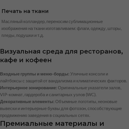
Печать на ткани
Масляный колландер, переносим сублимационные
изображения на ткани изготавливаем: флаги, одежду, шторы,
пледы, подушки и т.д.
Визуальная среда для ресторанов,
кафе и кофеен
Входные группы и меню-борды:
Уличные консоли и
лайтбоксы с защитой от вандализма и климатических факторов.
Интерьерное зонирование:
Оригинальные указатели залов,
VIP-комнат, гардероба и санитарных узлов (WC).
Декоративные элементы:
Объемные логотипы, неоновые
вывески и интерьерные буквы для фотозон, способствующие
продвижению заведения в социальных сетях.
Премиальные материалы и