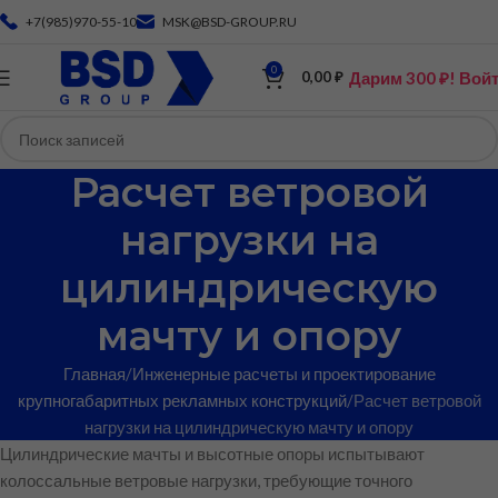
+7(985)970-55-10
MSK@BSD-GROUP.RU
0
Дарим 300 ₽! Вой
0,00
₽
Расчет ветровой
нагрузки на
цилиндрическую
мачту и опору
Главная
Инженерные расчеты и проектирование
крупногабаритных рекламных конструкций
Расчет ветровой
нагрузки на цилиндрическую мачту и опору
Цилиндрические мачты и высотные опоры испытывают
колоссальные ветровые нагрузки, требующие точного