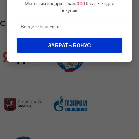
Мы хотим подарить вам
300
₽ на счет для
Скачать СРО
Скачать ISO 9001
покупок!
С кем мы работаем
ЗАБРАТЬ БОНУС