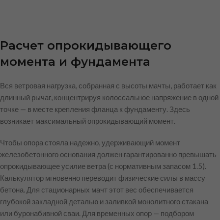
Расчет опрокидывающего
момента и фундамента
Вся ветровая нагрузка, собранная с высоты мачты, работает как
длинный рычаг, концентрируя колоссальное напряжение в одной
точке — в месте крепления фланца к фундаменту. Здесь
возникает максимальный опрокидывающий момент.
Чтобы опора стояла надежно, удерживающий момент
железобетонного основания должен гарантированно превышать
опрокидывающее усилие ветра (с нормативным запасом 1.5).
Калькулятор мгновенно переводит физические силы в массу
бетона. Для стационарных мачт этот вес обеспечивается
глубокой закладной деталью и заливкой монолитного стакана
или буронабивной сваи. Для временных опор — подбором