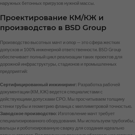
наружных бетонных пригрузов нужной массы.
Проектирование КМ/КЖ и
производство в BSD Group
Производство высотных мачт и опор — это сфера жестких
допусков и 100% инженерной ответственности. BSD Group
обеспечивает полный цикл реализации таких проектов для
дорожной инфраструктуры, стадионов и промышленных
предприятий:
Сертифицированный инжиниринг:
Разработка рабочей
документации (КМ, КЖ) ведется специалистами с
действующими допусками СРО. Мы просчитываем толщину
стенки трубы и геометрию фланца с миллиметровой точностью.
Заводское производство:
Изготовление мачт требует
специализированного оборудования. Мы используем трубогибы,
вальцы и роботизированную сварку для создания идеально
ровных стволов. Вся продукция проходит обязательное горячее