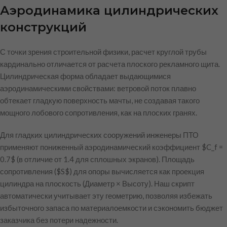
Аэродинамика цилиндрических
конструкций
С точки зрения строительной физики, расчет круглой трубы
кардинально отличается от расчета плоского рекламного щита.
Цилиндрическая форма обладает выдающимися
аэродинамическими свойствами: ветровой поток плавно
обтекает гладкую поверхность мачты, не создавая такого
мощного лобового сопротивления, как на плоских гранях.
Для гладких цилиндрических сооружений инженеры ПТО
применяют пониженный аэродинамический коэффициент
$C_f =
0.7$
(в отличие от 1.4 для сплошных экранов). Площадь
сопротивления (
$S$
) для опоры вычисляется как проекция
цилиндра на плоскость (Диаметр × Высоту). Наш скрипт
автоматически учитывает эту геометрию, позволяя избежать
избыточного запаса по материалоемкости и сэкономить бюджет
заказчика без потери надежности.