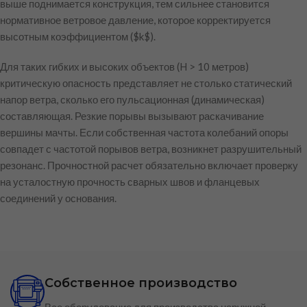
выше поднимается конструкция, тем сильнее становится
нормативное ветровое давление, которое корректируется
высотным коэффициентом (
$k$
).
Для таких гибких и высоких объектов (H > 10 метров)
критическую опасность представляет не столько статический
напор ветра, сколько его пульсационная (динамическая)
составляющая. Резкие порывы вызывают раскачивание
вершины мачты. Если собственная частота колебаний опоры
совпадет с частотой порывов ветра, возникнет разрушительный
резонанс. Прочностной расчет обязательно включает проверку
на усталостную прочность сварных швов и фланцевых
соединений у основания.
Собственное производство