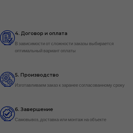
4. Договор и оплата
В зависимости от сложности заказы выбирается
оптимальный вариант оплаты
5. Производство
Изготавливаем заказ к заранее согласованному сроку
6. Завершение
Самовывоз, доставка или монтаж на объекте