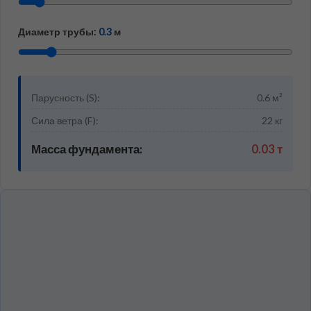
Диаметр трубы:
0.3
м
Парусность (S):
0.6
м²
Сила ветра (F):
22
кг
Масса фундамента:
0.03
т