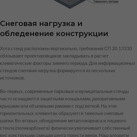
Снеговая нагрузка и
обледенение конструкции
Хотя стенд расположен вертикально, требования СП 20.13330
обязывают проектировщиков закладывать в расчет
климатические факторы зимнего периода. Для информационных
стендов снеговая нагрузка формируется из нескольких
источников.
Во-первых, современные парковые и муниципальные стенды
часто оснащаются защитными козырьками, декоративными
крышами или объемными рамами с подсветкой. На этих
горизонтальных элементах образуются тяжелые снеговые
шапки. Во-вторых, обледенение металлокаркаса и лицевого
стекла (поликарбоната) физически увеличивает собственный
вес конструкции, смещая центр тяжести вверх. Наш алгоритм