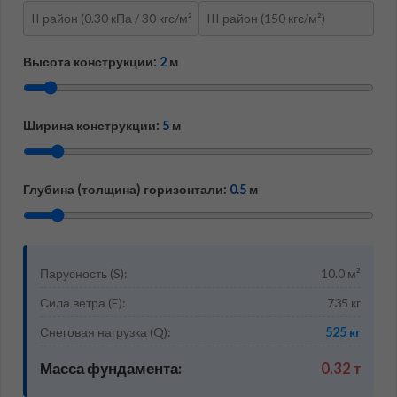
Высота конструкции:
2
м
Ширина конструкции:
5
м
Глубина (толщина) горизонтали:
0.5
м
Парусность (S):
10.0
м²
Сила ветра (F):
735
кг
Снеговая нагрузка (Q):
525
кг
Масса фундамента:
0.32
т