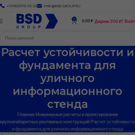
+7(985)970-55-10
MSK@BSD-GROUP.RU
0
Дарим 300 ₽! Вой
0,00
₽
Расчет устойчивости и
фундамента для
уличного
информационного
стенда
Главная
Инженерные расчеты и проектирование
крупногабаритных рекламных конструкций
Расчет устойчивости
и фундамента для уличного информационного стенда