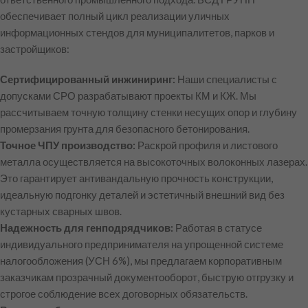
обеспечивает полный цикл реализации уличных
информационных стендов для муниципалитетов, парков и
застройщиков:
Сертифицированный инжиниринг:
Наши специалисты с
допусками СРО разрабатывают проекты КМ и КЖ. Мы
рассчитываем точную толщину стенки несущих опор и глубину
промерзания грунта для безопасного бетонирования.
Точное ЧПУ производство:
Раскрой профиля и листового
металла осуществляется на высокоточных волоконных лазерах.
Это гарантирует антивандальную прочность конструкции,
идеальную подгонку деталей и эстетичный внешний вид без
кустарных сварных швов.
Надежность для генподрядчиков:
Работая в статусе
индивидуального предпринимателя на упрощенной системе
налогообложения (УСН 6%), мы предлагаем корпоративным
заказчикам прозрачный документооборот, быструю отгрузку и
строгое соблюдение всех договорных обязательств.