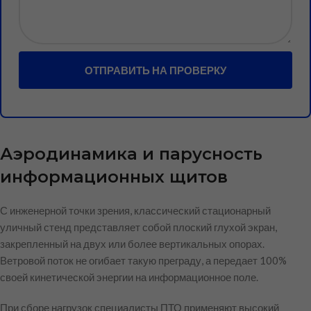
ОТПРАВИТЬ НА ПРОВЕРКУ
Аэродинамика и парусность
информационных щитов
С инженерной точки зрения, классический стационарный
уличный стенд представляет собой плоский глухой экран,
закрепленный на двух или более вертикальных опорах.
Ветровой поток не огибает такую преграду, а передает 100%
своей кинетической энергии на информационное поле.
При сборе нагрузок специалисты ПТО применяют высокий