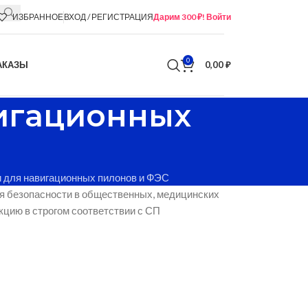
ИЗБРАННОЕ
ВХОД / РЕГИСТРАЦИЯ
Дарим 300 ₽! Войти
0
АКАЗЫ
0,00
₽
вигационных
и для навигационных пилонов и ФЭС
я безопасности в общественных, медицинских
кцию в строгом соответствии с СП