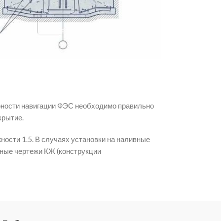
арности навигации ФЭС необходимо правильно
крытие.
ости 1.5. В случаях установки на наливные
ные чертежи КЖ (конструкции