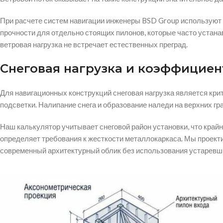
При расчете систем навигации инженеры BSD Group использую
прочности для отдельно стоящих пилонов, которые часто устана
ветровая нагрузка не встречает естественных преград.
Снеговая нагрузка и коэффициен
Для навигационных конструкций снеговая нагрузка является кр
подсветки. Налипание снега и образование наледи на верхних гр
Наш калькулятор учитывает снеговой район установки, что край
определяет требования к жесткости металлокаркаса. Мы проект
современный архитектурный облик без использования устаревш