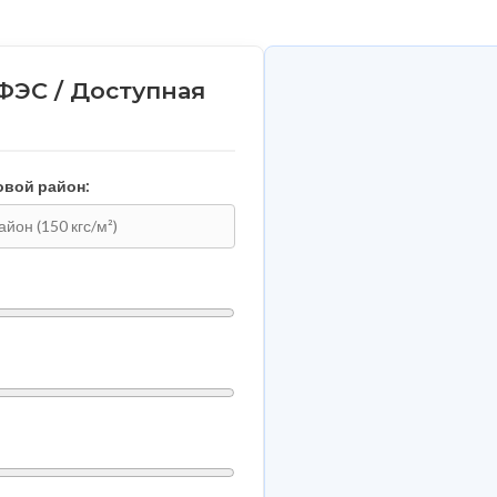
ФЭС / Доступная
овой район: