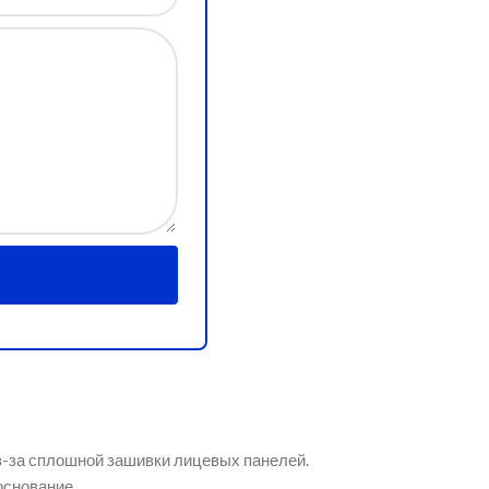
з-за сплошной зашивки лицевых панелей.
основание.