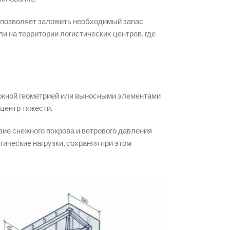
о позволяет заложить необходимый запас
и на территории логистических центров, где
ложной геометрией или выносными элементами
центр тяжести.
вие снежного покрова и ветрового давления
ческие нагрузки, сохраняя при этом