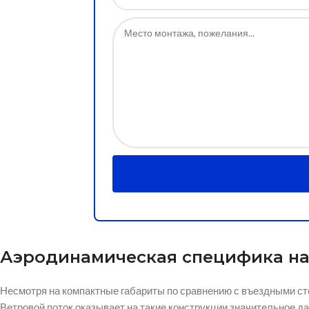
Аэродинамическая специфика н
Несмотря на компактные габариты по сравнению с въездными с
Ветровой поток оказывает на такие конструкции значительное д