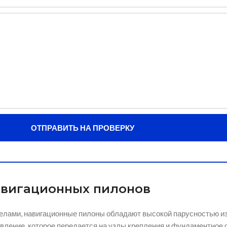
ОТПРАВИТЬ НА ПРОВЕРКУ
авигационных пилонов
телами, навигационные пилоны обладают высокой парусностью и
авление, которое передается на узлы крепления и фундаментное 