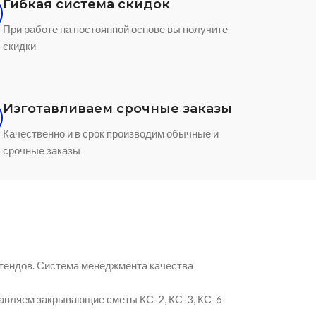
Гибкая система скидок
При работе на постоянной основе вы получите
скидки
Изготавливаем срочные заказы
Качественно и в срок производим обычные и
срочные заказы
тендов. Система менеджмента качества
авляем закрывающие сметы КС-2, КС-3, КС-6