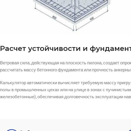
Расчет устойчивости и фундаме
Ветровая сила, действующая на плоскость пилона, создает опр
рассчитать массу бетонного фундамента или прочность анкерны
Калькулятор автоматически вычисляет требуемую массу пригруз
полы в промышленных цехах или на улице в зонах с пучинисты
железобетонные), обеспечивая долговечность эксплуатации нав