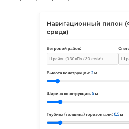
Навигационный пилон (
среда)
Ветровой район:
Снег
Высота конструкции:
2
м
Ширина конструкции:
5
м
Глубина (толщина) горизонтали:
0.5
м