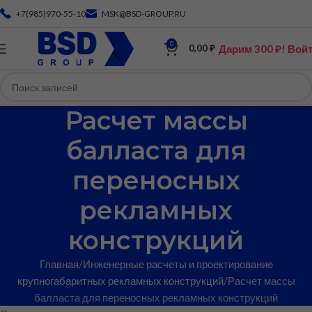
+7(985)970-55-10
MSK@BSD-GROUP.RU
0
Дарим 300 ₽! Вой
0,00
₽
Расчет массы
балласта для
переносных
рекламных
конструкций
Главная
Инженерные расчеты и проектирование
крупногабаритных рекламных конструкций
Расчет массы
балласта для переносных рекламных конструкций