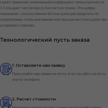
скрипт применяет инженерный коэффициент запаса прочности
1.5 и выдает чистую массу балласта в тоннах. Эта цифра
показывает, сколько именно бетона нужно распределить по
опорной раме, чтобы рекламная конструкция выстояла даже при
штормовых порывах.
Технологический пусть заказа
1. Оставляете нам заявку
Присылайте нам заявки на почту, в чат на сайте, на почту
или по телефону
2. Расчет стоимости
Менеджер делает расчет стоимости в по прайсу или в