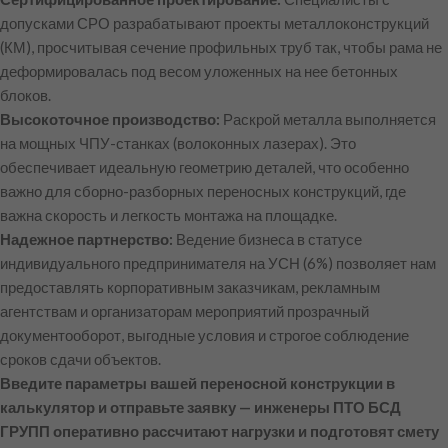
допусками СРО разрабатывают проекты металлоконструкций
(КМ), просчитывая сечение профильных труб так, чтобы рама не
деформировалась под весом уложенных на нее бетонных
блоков.
Высокоточное производство:
Раскрой металла выполняется
на мощных ЧПУ-станках (волоконных лазерах). Это
обеспечивает идеальную геометрию деталей, что особенно
важно для сборно-разборных переносных конструкций, где
важна скорость и легкость монтажа на площадке.
Надежное партнерство:
Ведение бизнеса в статусе
индивидуального предпринимателя на УСН (6%) позволяет нам
предоставлять корпоративным заказчикам, рекламным
агентствам и организаторам мероприятий прозрачный
документооборот, выгодные условия и строгое соблюдение
сроков сдачи объектов.
Введите параметры вашей переносной конструкции в
калькулятор и отправьте заявку — инженеры ПТО БСД
ГРУПП оперативно рассчитают нагрузки и подготовят смету