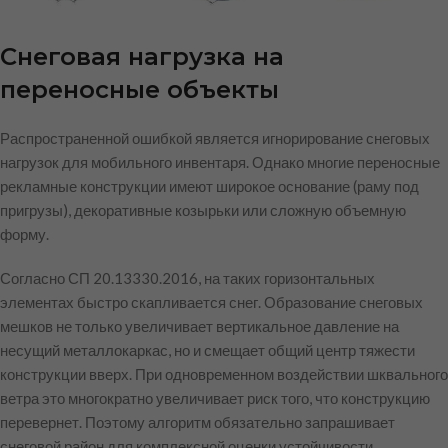
Снеговая нагрузка на
переносные объекты
Распространенной ошибкой является игнорирование снеговых
нагрузок для мобильного инвентаря. Однако многие переносные
рекламные конструкции имеют широкое основание (раму под
пригрузы), декоративные козырьки или сложную объемную
форму.
Согласно СП 20.13330.2016, на таких горизонтальных
элементах быстро скапливается снег. Образование снеговых
мешков не только увеличивает вертикальное давление на
несущий металлокаркас, но и смещает общий центр тяжести
конструкции вверх. При одновременном воздействии шквального
ветра это многократно увеличивает риск того, что конструкцию
перевернет. Поэтому алгоритм обязательно запрашивает
снеговой район для комплексной оценки устойчивости.