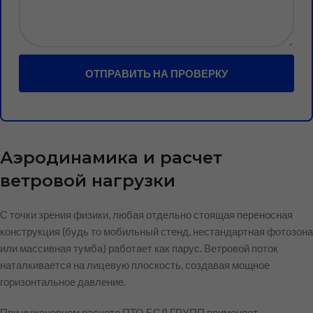
ОТПРАВИТЬ НА ПРОВЕРКУ
Аэродинамика и расчет
ветровой нагрузки
С точки зрения физики, любая отдельно стоящая переносная
конструкция (будь то мобильный стенд, нестандартная фотозона
или массивная тумба) работает как парус. Ветровой поток
наталкивается на лицевую плоскость, создавая мощное
горизонтальное давление.
При инженерном расчете ПТО БСД ГРУПП применяет