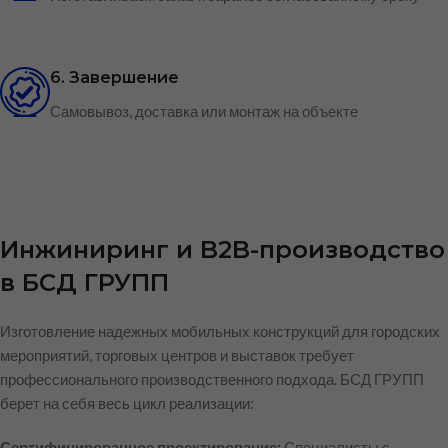
6. Завершение
Самовывоз, доставка или монтаж на объекте
Инжиниринг и B2B-производство
в БСД ГРУПП
Изготовление надежных мобильных конструкций для городских
мероприятий, торговых центров и выставок требует
профессионального производственного подхода. БСД ГРУПП
берет на себя весь цикл реализации:
Сертифицированное проектирование:
Специалисты с