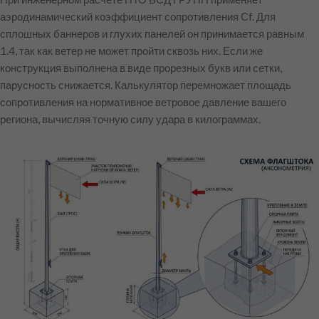
аэродинамический коэффициент сопротивления Сf. Для
сплошных баннеров и глухих панелей он принимается равным
1.4, так как ветер не может пройти сквозь них. Если же
конструкция выполнена в виде прорезных букв или сетки,
парусность снижается. Калькулятор перемножает площадь
сопротивления на нормативное ветровое давление вашего
региона, вычисляя точную силу удара в килограммах.