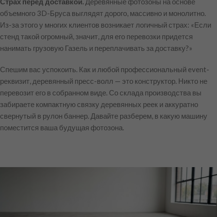
Страх перед доставкой.
Деревянные фотозоны на основе
объемного 3D-Бруса выглядят дорого, массивно и монолитно.
Из-за этого у многих клиентов возникает логичный страх:
«Если
стенд такой огромный, значит, для его перевозки придется
нанимать грузовую Газель и переплачивать за доставку?»
Спешим вас успокоить. Как и любой профессиональный event-
реквизит, деревянный пресс-волл — это конструктор. Никто не
перевозит его в собранном виде. Со склада производства вы
забираете компактную связку деревянных реек и аккуратно
свернутый в рулон баннер. Давайте разберем, в какую машину
поместится ваша будущая фотозона.