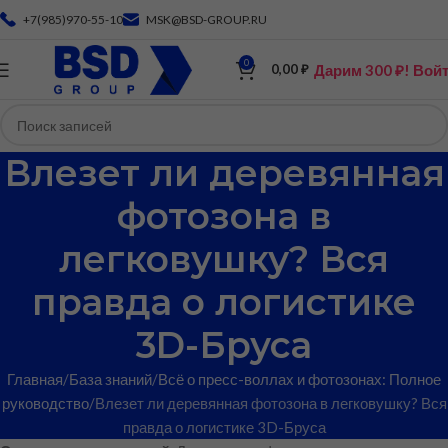
+7(985)970-55-10
MSK@BSD-GROUP.RU
0
Дарим 300 ₽! Вой
0,00
₽
Влезет ли деревянная
фотозона в
легковушку? Вся
правда о логистике
3D-Бруса
Главная
База знаний
Всё о пресс-воллах и фотозонах: Полное
руководство
Влезет ли деревянная фотозона в легковушку? Вся
правда о логистике 3D-Бруса