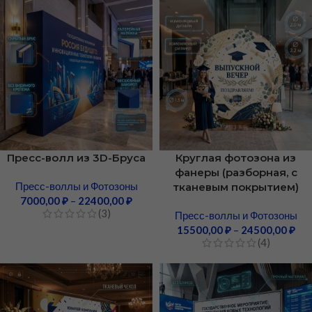
Пресс-волл из 3D-Бруса
Круглая фотозона из
фанеры (разборная, с
Пресс-воллы и Фотозоны
тканевым покрытием)
7000,00
₽
–
22400,00
₽
(3)
Пресс-воллы и Фотозоны
15500,00
₽
–
24500,00
₽
(4)