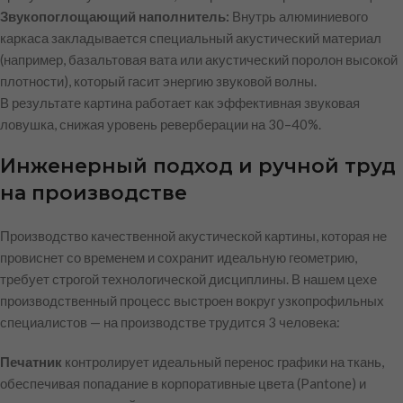
Звукопоглощающий наполнитель:
Внутрь алюминиевого
каркаса закладывается специальный акустический материал
(например, базальтовая вата или акустический поролон высокой
плотности), который гасит энергию звуковой волны.
В результате картина работает как эффективная звуковая
ловушка, снижая уровень реверберации на 30–40%.
Инженерный подход и ручной труд
на производстве
Производство качественной акустической картины, которая не
провиснет со временем и сохранит идеальную геометрию,
требует строгой технологической дисциплины. В нашем цехе
производственный процесс выстроен вокруг узкопрофильных
специалистов — на производстве трудится 3 человека:
Печатник
контролирует идеальный перенос графики на ткань,
обеспечивая попадание в корпоративные цвета (Pantone) и