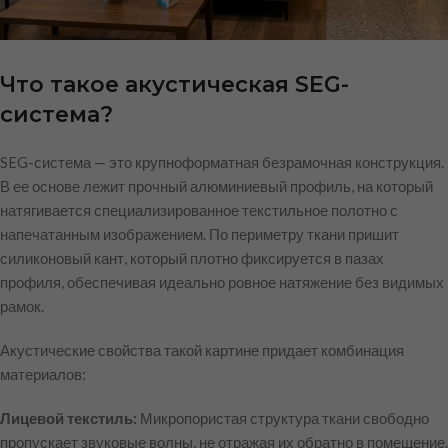
Что такое акустическая SEG-
система?
SEG-система — это крупноформатная безрамочная конструкция.
В ее основе лежит прочный алюминиевый профиль, на который
натягивается специализированное текстильное полотно с
напечатанным изображением. По периметру ткани пришит
силиконовый кант, который плотно фиксируется в пазах
профиля, обеспечивая идеально ровное натяжение без видимых
рамок.
Акустические свойства такой картине придает комбинация
материалов:
Лицевой текстиль:
Микропористая структура ткани свободно
пропускает звуковые волны, не отражая их обратно в помещение.