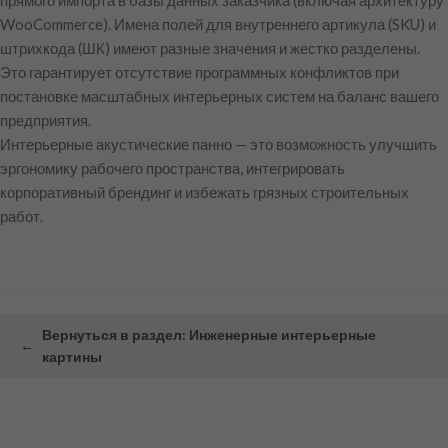
прямого импорта в базы данных заказчика (включая архитектуру
WooCommerce). Имена полей для внутреннего артикула (SKU) и
штрихкода (ШК) имеют разные значения и жестко разделены.
Это гарантирует отсутствие программных конфликтов при
постановке масштабных интерьерных систем на баланс вашего
предприятия.
Интерьерные акустические панно — это возможность улучшить
эргономику рабочего пространства, интегрировать
корпоративный брендинг и избежать грязных строительных
работ.
Вернуться в раздел: Инженерные интерьерные
←
картины