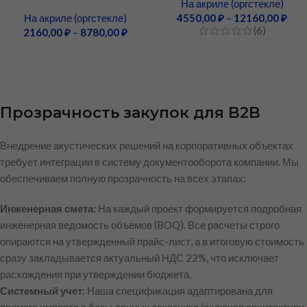
На акриле (оргстекле)
На акриле (оргстекле)
4550,00
₽
–
12160,00
₽
(6)
2160,00
₽
–
8780,00
₽
Прозрачность закупок для B2B
Внедрение акустических решений на корпоративных объектах
требует интеграции в систему документооборота компании. Мы
обеспечиваем полную прозрачность на всех этапах:
Инженерная смета:
На каждый проект формируется подробная
инженерная ведомость объемов (BOQ). Все расчеты строго
опираются на утвержденный прайс-лист, а в итоговую стоимость
сразу закладывается актуальный НДС 22%, что исключает
расхождения при утверждении бюджета.
Системный учет:
Наша спецификация адаптирована для