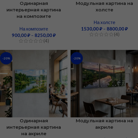
Одинарная
Модульная картина на
интерьерная картина
холсте
на композите
На холсте
На композите
1530,00
₽
–
8800,00
₽
(4)
900,00
₽
–
8250,00
₽
(4)
-20%
-20%
Одинарная
Модульная картина на
интерьерная картина
акриле
на акриле