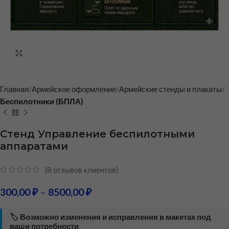
Нажмите, чтобы увеличить
Главная
Армейское оформление
Армейские стенды и плакаты
Беспилотники (БПЛА)
Стенд Управление беспилотными
аппаратами
(
8
отзывов клиентов)
300,00
₽
–
8500,00
₽
🏷️ Возможно изменения и исправления в макетах под
ваши потребности