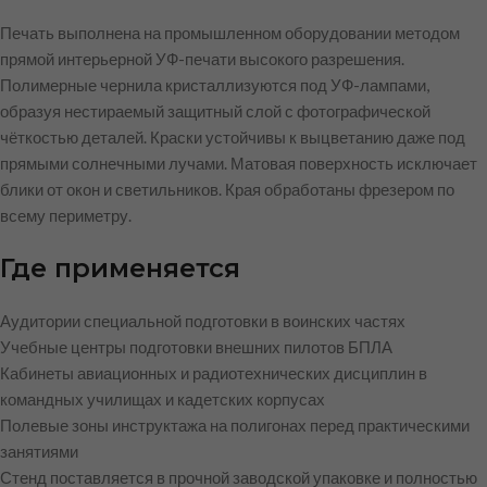
Печать выполнена на промышленном оборудовании методом
прямой интерьерной УФ-печати высокого разрешения.
Полимерные чернила кристаллизуются под УФ-лампами,
образуя нестираемый защитный слой с фотографической
чёткостью деталей. Краски устойчивы к выцветанию даже под
прямыми солнечными лучами. Матовая поверхность исключает
блики от окон и светильников. Края обработаны фрезером по
всему периметру.
Где применяется
Аудитории специальной подготовки в воинских частях
Учебные центры подготовки внешних пилотов БПЛА
Кабинеты авиационных и радиотехнических дисциплин в
командных училищах и кадетских корпусах
Полевые зоны инструктажа на полигонах перед практическими
занятиями
Стенд поставляется в прочной заводской упаковке и полностью