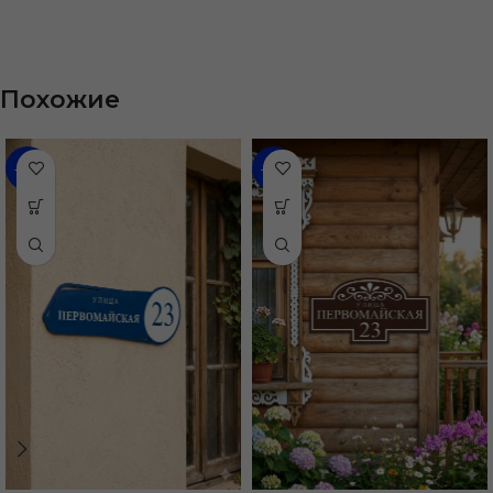
Похожие
-47%
-47%