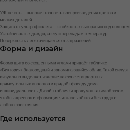
УФ-печать — высокая точность воспроизведения цветов и
мелких деталей
Защита от ультрафиолета — стойкость к выгоранию под солнцем
Устойчивость к дождю, снегу и перепадам температур
Поверхность легко очищается от загрязнений
Форма и дизайн
Форма щита со скошенными углами придаёт табличке
«Виктория» благородный и запоминающийся облик. Такой силуэт
визуально выделяет изделие на фоне стандартных
прямоугольных аналогов и придаёт фасаду дома
индивидуальность. Дизайн таблички продуман таким образом,
чтобы адресная информация читалась чётко и без труда с
любого расстояния.
Где используется