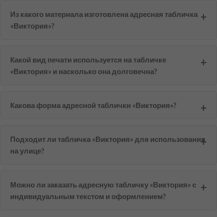
Из какого материала изготовлена адресная табличка
«Виктория»?
Какой вид печати используется на табличке
«Виктория» и насколько она долговечна?
Какова форма адресной таблички «Виктория»?
Подходит ли табличка «Виктория» для использования
на улице?
Можно ли заказать адресную табличку «Виктория» с
индивидуальным текстом и оформлением?