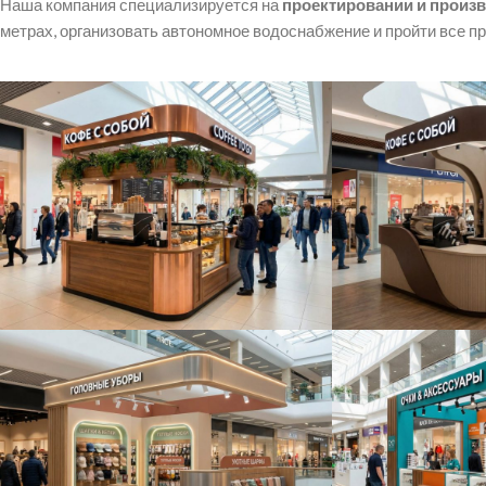
Наша компания специализируется на
проектировании и произ
метрах, организовать автономное водоснабжение и пройти все п