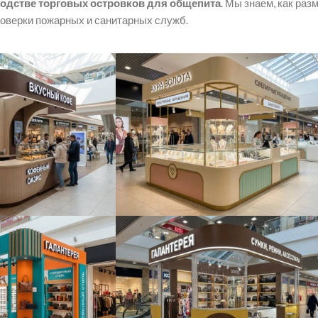
водстве торговых островков для общепита
. Мы знаем, как ра
роверки пожарных и санитарных служб.