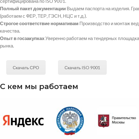
сертифицирована по ISO 9001.
Полный пакет документации
Выдаем паспорта на изделия. Гр
(работаем с ФЕР, ТЕР, ГЭСН, НЦС и т.д.).
Строгое соответствие нормативам
Производство и монтаж вед
качества.
Опыт в госзакупках
Уверенно работаем на тендерных площадках
рынка.
Скачать СРО
Скачать ISO 9001
С кем мы работаем