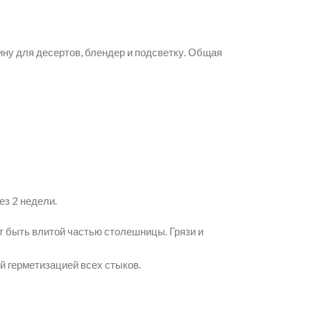
ну для десертов, блендер и подсветку. Общая
ез 2 недели.
т быть влитой частью столешницы. Грязи и
й герметизацией всех стыков.