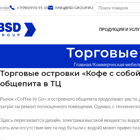
осква
+7(985)970-55-10
MSK@BSD-GROUP.RU
ПРОДУКЦИЯ И УСЛУ
Торговые
Главная
Коммерческая мебел
Торговые островки «Кофе с собо
общепита в ТЦ
Рынок «Coffee to Go» и островного общепита продолжает расти.
затрат на ремонт полноценного помещения. Однако, с техническ
Здесь пересекаются дизайн, электрика высокой мощности, водос
сеть или отсутствие места под бутыли с водой) может привести к