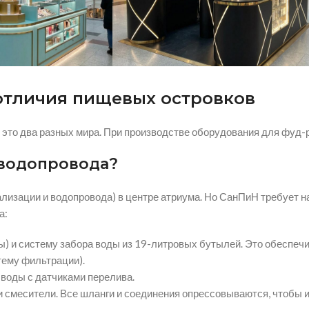
 отличия пищевых островков
 это два разных мира. При производстве оборудования для фуд-
 водопровода?
нализации и водопровода) в центре атриума. Но СанПиН требует
а:
 и систему забора воды из 19-литровых бутылей. Это обеспечив
ему фильтрации).
воды с датчиками перелива.
смесители. Все шланги и соединения опрессовываются, чтобы и