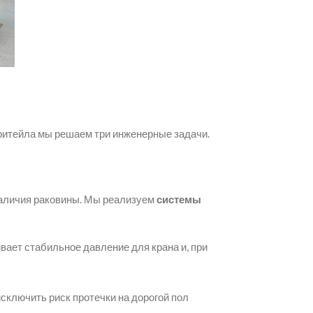
ритейла мы решаем три инженерные задачи.
 наличия раковины. Мы реализуем
системы
ает стабильное давление для крана и, при
сключить риск протечки на дорогой пол