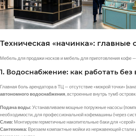
Техническая «начинка»: главные
Мебель для продажи носков и мебель для приготовления кофе —
1. Водоснабжение: как работать без
Главная боль арендатора в ТЦ — отсутствие «мокрой точки» (ка
автономного водоснабжения
, встроенные внутрь тумб островк
Подача воды:
Устанавливаем мощные погружные насосы (помпы)
необходимости, для профессиональной кофемашины (через сист
Слив:
Монтируем герметичные накопительные баки для «серой» 
Сантехника:
Врезаем компактные мойки из нержавеющей стали и 