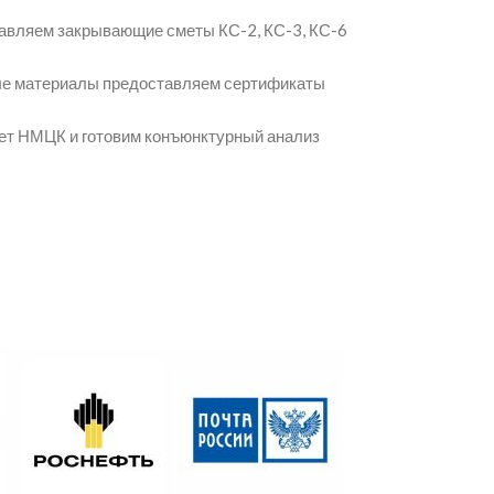
авляем закрывающие сметы КС-2, КС-3, КС-6
мые материалы предоставляем сертификаты
чет НМЦК и готовим конъюнктурный анализ