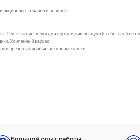
 акционных товаров и новинок.
ы. Решетчатые полки для циркуляции воздуха (чтобы хлеб не пл
ики. Усиленный каркас.
ок и презентационные наклонные полки.
Большой опыт работы