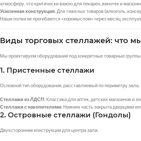
атмосферу, что критически важно для пекарен, винотек и магази
Усиленная конструкция.
Для тяжелых товаров (алкоголь, консе
Наши полки не прогибаются «коромыслом» через месяц эксплуа
Виды торговых стеллажей: что м
Мы проектируем оборудование под конкретные товарные группы
1. Пристенные стеллажи
Основной тип оборудования, расставляемый по периметру зала.
Стеллажи из ЛДСП:
Классика для аптек, детских магазинов и з
Стеллажи с накопителями:
Нижняя часть закрыта дверцами ил
2. Островные стеллажи (Гондолы)
Двухсторонние конструкции для центра зала.