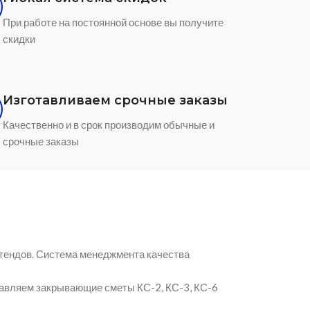
При работе на постоянной основе вы получите
скидки
Изготавливаем срочные заказы
Качественно и в срок производим обычные и
срочные заказы
тендов. Система менеджмента качества
авляем закрывающие сметы КС-2, КС-3, КС-6