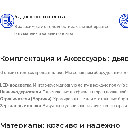
4. Договор и оплата
В зависимости от сложности заказы выбирается
оптимальный вариант оплаты
Комплектация и Аксессуары: дьяв
«Голый» стеллаж продает плохо. Мы оснащаем оборудование э
LED-подсветка.
Интегрируем диодную ленту в каждую полку (в с
Ценникодержатели.
Пластиковые профили на торец полки любо
Ограничители (Бортики).
Хромированные или стеклянные бортики
Зеркальные стенки.
Визуально удваивают количество товара и 
Материалы: красиво и надежно