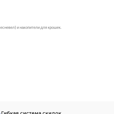
есневел) и накопители для крошек.
Гибкая система скидок