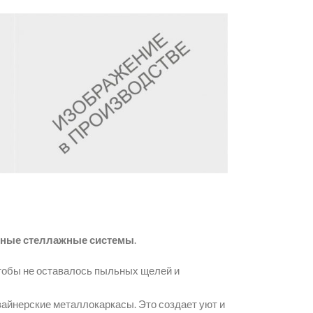
ные стеллажные системы
.
чтобы не оставалось пыльных щелей и
айнерские металлокаркасы. Это создает уют и