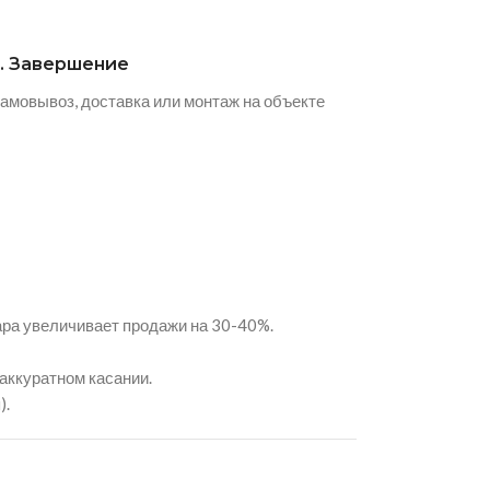
. Завершение
амовывоз, доставка или монтаж на объекте
ара увеличивает продажи на 30-40%.
аккуратном касании.
).