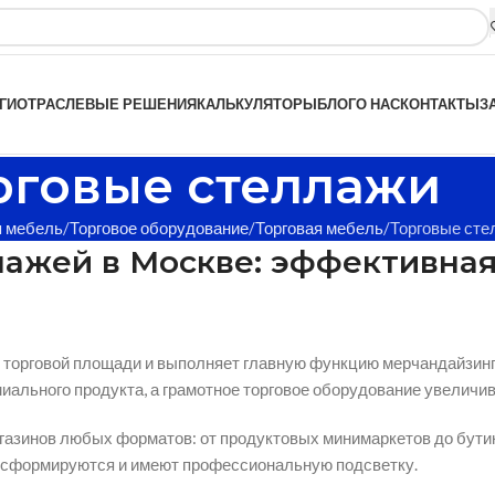
ГИ
ОТРАСЛЕВЫЕ РЕШЕНИЯ
КАЛЬКУЛЯТОРЫ
БЛОГ
О НАС
КОНТАКТЫ
З
рговые стеллажи
 мебель
Торговое оборудование
Торговая мебель
Торговые сте
лажей в Москве: эффективная
торговой площади и выполняет главную функцию мерчандайзинга:
льного продукта, а грамотное торговое оборудование увеличива
газинов любых форматов: от продуктовых минимаркетов до бути
ансформируются и имеют профессиональную подсветку.