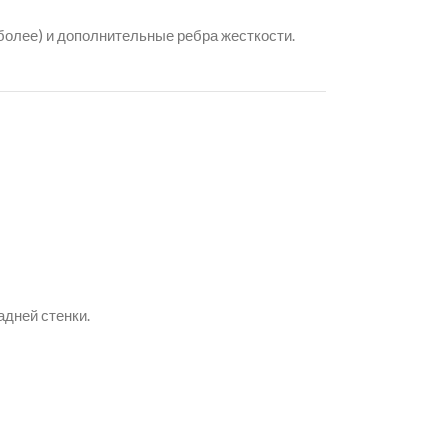
более) и дополнительные ребра жесткости.
адней стенки.