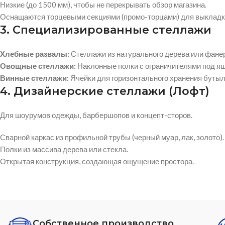
Низкие (до 1500 мм), чтобы не перекрывать обзор магазина.
Оснащаются торцевыми секциями (промо-торцами) для выкладки
3. Специализированные стеллажи
Хлебные развалы:
Стеллажи из натурального дерева или фанер
Овощные стеллажи:
Наклонные полки с ограничителями под ящ
Винные стеллажи:
Ячейки для горизонтального хранения бутыл
4. Дизайнерские стеллажи (Лофт)
Для шоурумов одежды, барбершопов и концепт-сторов.
Сварной каркас из профильной трубы (черный муар, лак, золото).
Полки из массива дерева или стекла.
Открытая конструкция, создающая ощущение простора.
Собственное производство