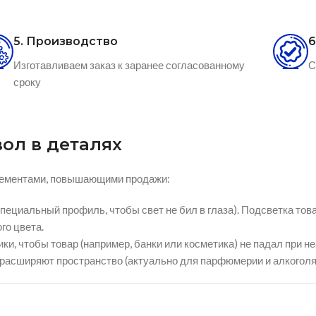
5. Производство
6
Изготавливаем заказ к заранее согласованному
С
сроку
ол в деталях
лементами, повышающими продажи:
пециальный профиль, чтобы свет не бил в глаза). Подсветка тов
го цвета.
, чтобы товар (например, банки или косметика) не падал при не
расширяют пространство (актуально для парфюмерии и алкоголя