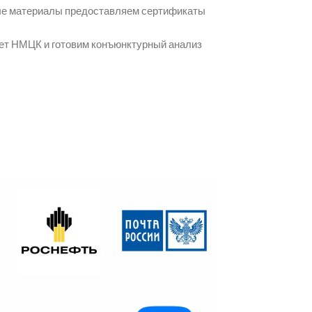
мые материалы предоставляем сертификаты
чет НМЦК и готовим конъюнктурный анализ